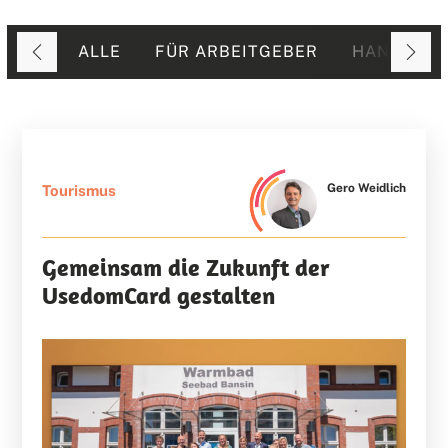
ALLE
FÜR ARBEITGEBER
HANDEL
Gero Weidlich
Tourismus
Gemeinsam die Zukunft der
UsedomCard gestalten