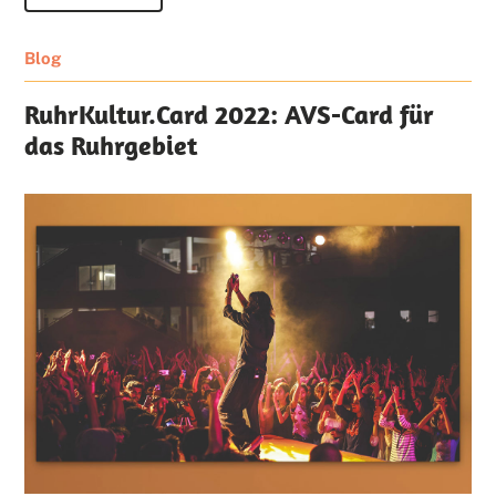
Blog
RuhrKultur.Card 2022: AVS-Card für
das Ruhrgebiet