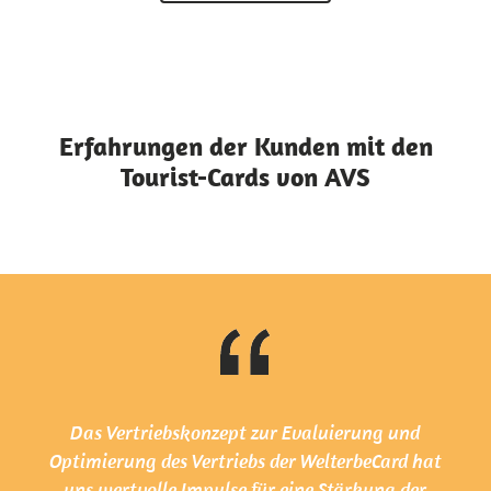
Erfahrungen der Kunden mit den
Tourist-Cards von AVS
Das Vertriebskonzept zur Evaluierung und
Optimierung des Vertriebs der WelterbeCard hat
uns wertvolle Impulse für eine Stärkung der