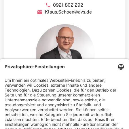
0921 802 292
Klaus.Schoen@avs.de
Ihr Ansprechpartner
Sebastian Erb
Teamleiter Consulting Touristik