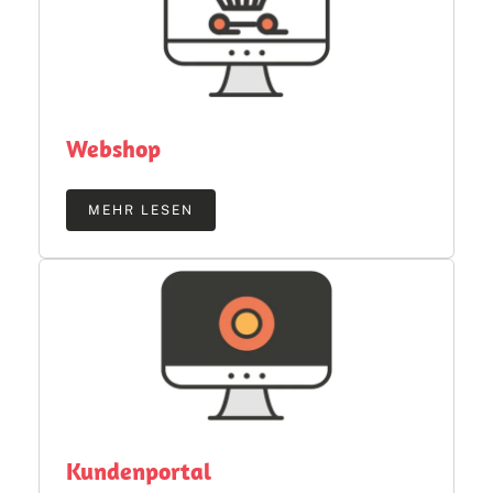
Webshop
MEHR LESEN
Kundenportal