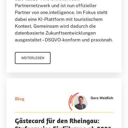
Partnernetzwerk und ist nun offizieller
Partner von one.intelligence. Im Fokus steht
dabei eine KI-Plattform mit touristischem
Kontext. Gemeinsam wird dadurch die
datenbasierte Zukunftsentwicklungen
ausgestaltet – DSGVO-konform und praxisnah.
WEITERLESEN
Gero Weidlich
Blog
Gästecard für den Rheingau: