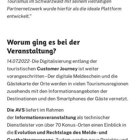
Tourismus im Schwarzwald mit seinem vielfältigen
Partnernetzwerk wurde hierfür als die ideale Plattform
entwickelt.”
Worum ging es bei der
Veranstaltung?
14.07.2022 -
Die Digitalisierung entlang der
touristischen
Customer Journey
ist weiter
vorangeschritten – Der digitale Meldeschein und die
Gästekarte der Orte werden in vielen Tourismusregionen
zusehends mit den Informationsangeboten der
Destinationen und den Smartphones der Gäste vernetzt.
Die AVS
liefert im Rahmen
der
Informationsveranstaltung
als technischer
Dienstleister von über 70 Konus-Orten einen Einblick in
die
Evolution und Rechtslage des Melde- und
Gastbeitragswesens
. Zudem werden neue Projekte und