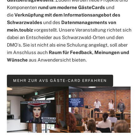
Komponenten
rund um moderne GästeCards
und
die
Verknüpfung mit dem Informationsangebot des
Schwarzwaldes
und des
Datenmanagements von
mein.toubiz
vorgestellt. Unsere Veranstaltung richtet sich
dabei an Entscheider aus Schwarzwald-Orten und den
DMO´s. Sie ist nicht als eine Schulung angelegt, soll aber
im Anschluss auch
Raum für Feedback, Meinungen und
Wünsche
aus Anwendersicht bieten.
MEHR ZUR AVS GÄSTE-CARD ERFAHREN