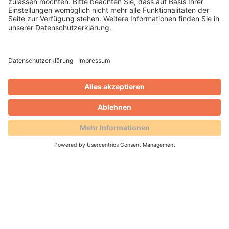
Gästekarte im Erzgebirge neu
gedacht: Digital, einfach,
effizient
22.05.2025 -
Eine digitale Gästekarte für das
Erzgebirge? Das neue Konzept der IRS