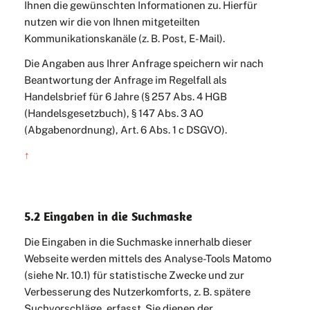
Ihnen die gewünschten Informationen zu. Hierfür
nutzen wir die von Ihnen mitgeteilten
Kommunikationskanäle (z. B. Post, E-Mail).
Die Angaben aus Ihrer Anfrage speichern wir nach
Beantwortung der Anfrage im Regelfall als
Handelsbrief für 6 Jahre (§ 257 Abs. 4 HGB
(Handelsgesetzbuch), § 147 Abs. 3 AO
(Abgabenordnung), Art. 6 Abs. 1 c DSGVO).
↑
5.2 Eingaben in die Suchmaske
Die Eingaben in die Suchmaske innerhalb dieser
Webseite werden mittels des Analyse-Tools Matomo
(siehe Nr. 10.1) für statistische Zwecke und zur
Verbesserung des Nutzerkomforts, z. B. spätere
Suchvorschläge, erfasst. Sie dienen der