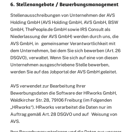
6. Stellenangebote / Bewerbungsmanagement
Stellenausschreibungen von Unternehmen der AVS
Holding GmbH (AVS Holding GmbH, AVS GmbH, BSW
GmbH, ThePeople.de GmbH sowie IRS Consult als
Niederlassung der AVS GmbH) werden durch uns, die
AVS GmbH, in gemeinsamer Verantwortlichkeit mit
dem Unternehmen, bei dem Sie sich bewerben (Art. 26
DSGVO), verwaltet. Wenn Sie sich auf eine von diesen
Unternehmen ausgeschriebene Stelle bewerben,
werden Sie auf das Jobportal der AVS GmbH geleitet.
AVS verwendet zur Bearbeitung Ihrer
Bewerbungsdaten die Software der HRworks GmbH,
Waldkircher Str. 28, 79106 Freiburg (im Folgenden
„HRworks“). HRworks verarbeitet die Daten nur im
Auftrag gemäß Art. 28 DSGVO und auf Weisung von
AVS.
Ihre Bewerbungsunterlagen und die Daten aus unserer