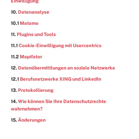
Einwilligung
10.
Datenanalyse
10.1
Matomo
11.
Plugins und Tools
11.1
Cookie-Einwilligung mit Usercentrics
11.2
Mapifator
12.
Datenübermittlungen an soziale Netzwerke
12.1
Berufsnetzwerke XING und LinkedIn
13.
Protokollierung
14.
Wie können Sie Ihre Datenschutzrechte
wahrnehmen?
15.
Änderungen