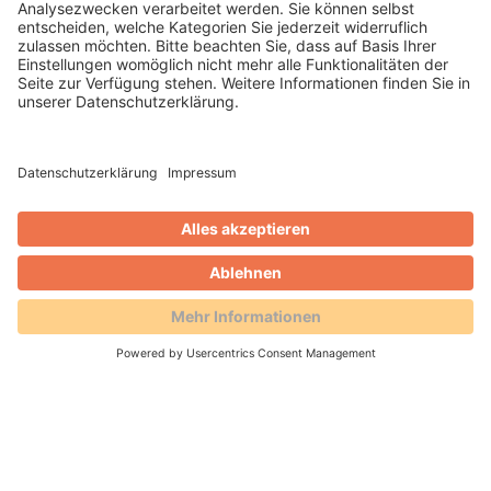
Beispiel Gutscheinmedien: So
funktioniert die Produktion im AVS
Lettershop
Drucken und bedrucken, personalisieren und codieren:
In unserem Hochleistungslettershop entstehen
fühlbare Kundengewinnungs- und bindungsmedien,