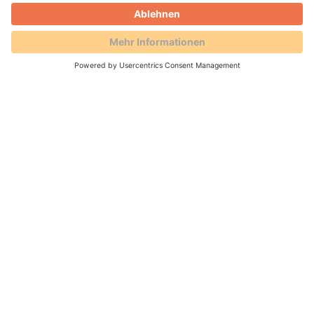
Hinweis zum Datenschutz