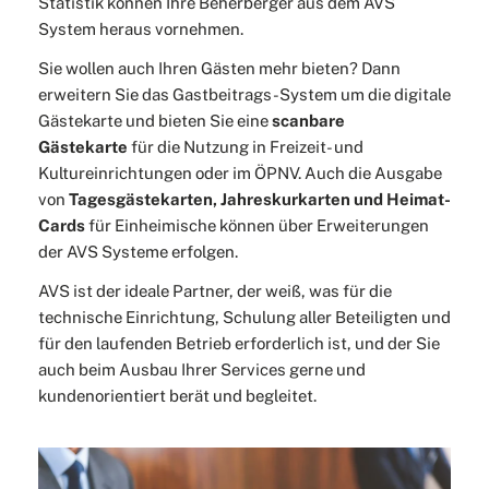
Statistik können Ihre Beherberger aus dem AVS
System heraus vornehmen.
Sie wollen auch Ihren Gästen mehr bieten? Dann
erweitern Sie das Gastbeitrags-System um die digitale
Gästekarte und bieten Sie eine
scanbare
Gästekarte
für die Nutzung in Freizeit- und
Kultureinrichtungen oder im ÖPNV. Auch die Ausgabe
von
Tagesgästekarten, Jahreskurkarten und Heimat-
Cards
für Einheimische können über Erweiterungen
der AVS Systeme erfolgen.
AVS ist der ideale Partner, der weiß, was für die
technische Einrichtung, Schulung aller Beteiligten und
für den laufenden Betrieb erforderlich ist, und der Sie
auch beim Ausbau Ihrer Services gerne und
kundenorientiert berät und begleitet.