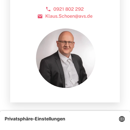
0921 802 292
Klaus.Schoen@avs.de
Ihr Ansprechpartner