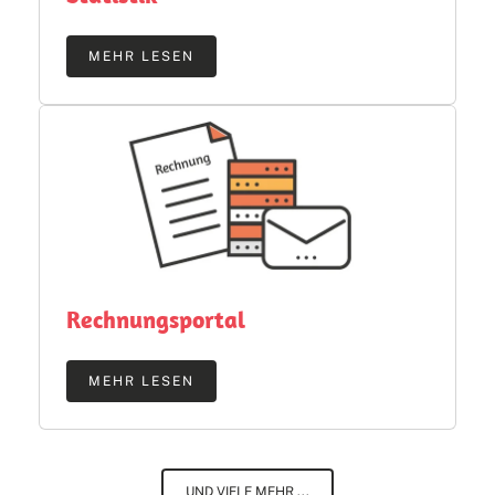
MEHR LESEN
Rechnungsportal
MEHR LESEN
UND VIELE MEHR ...