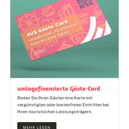
umlagefinanzierte Gäste-Card
Bieten Sie Ihren Gästen eine Karte mit
vergünstigten oder kostenfreien Eintritten bei
Ihren touristischen Leistungsträgern.
MEHR LESEN