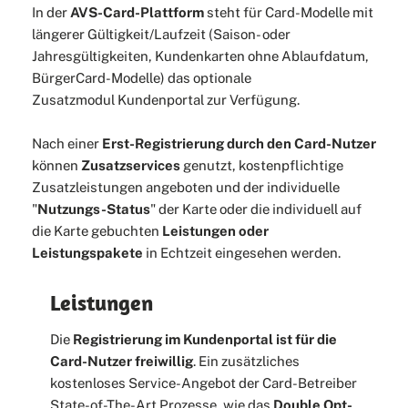
In der
AVS-Card-Plattform
steht für Card-Modelle mit
längerer Gültigkeit/Laufzeit (Saison- oder
Jahresgültigkeiten, Kundenkarten ohne Ablaufdatum,
BürgerCard-Modelle) das optionale
Zusatzmodul Kundenportal zur Verfügung.
Nach einer
Erst-Registrierung durch den Card-Nutzer
können
Zusatzservices
genutzt, kostenpflichtige
Zusatzleistungen angeboten und der individuelle
"
Nutzungs-Status
" der Karte oder die individuell auf
die Karte gebuchten
Leistungen oder
Leistungspakete
in Echtzeit eingesehen werden.
Leistungen
Die
Registrierung im Kundenportal ist für die
Card-Nutzer freiwillig
. Ein zusätzliches
kostenloses Service-Angebot der Card-Betreiber
State-of-The-Art Prozesse, wie das
Double Opt-