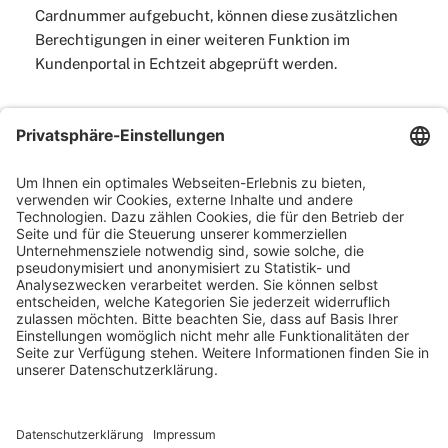
Cardnummer aufgebucht, können diese zusätzlichen
Berechtigungen in einer weiteren Funktion im
Kundenportal in Echtzeit abgeprüft werden.
Screenshots
Beispiel Steiermarkcard
Show larger version
Show larger version
Registrierung
Kachelansicht nach Login