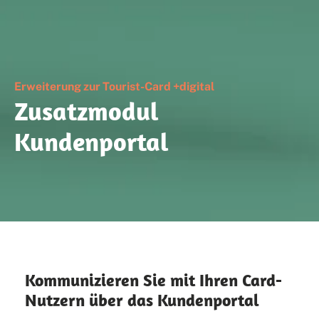
Erweiterung zur Tourist-Card +digital
Zusatzmodul
Kundenportal
Kommunizieren Sie mit Ihren Card-
Nutzern über das Kundenportal