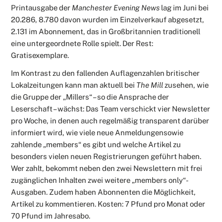
Printausgabe der
Manchester Evening News
lag im Juni bei
20.286, 8.780 davon wurden im Einzelverkauf abgesetzt,
2.131 im Abonnement, das in Großbritannien traditionell
eine untergeordnete Rolle spielt. Der Rest:
Gratisexemplare.
Im Kontrast zu den fallenden Auflagenzahlen britischer
Lokalzeitungen kann man aktuell bei
The Mill
zusehen, wie
die Gruppe der „Millers“ – so die Ansprache der
Leserschaft – wächst: Das Team verschickt vier Newsletter
pro Woche, in denen auch regelmäßig transparent darüber
informiert wird, wie viele neue Anmeldungen
sowie
zahlende „members“ es gibt und welche Artikel zu
besonders vielen neuen Registrierungen geführt haben.
Wer zahlt, bekommt neben den zwei Newslettern mit frei
zugänglichen Inhalten zwei weitere „members only“-
Ausgaben. Zudem haben Abonnenten die Möglichkeit,
Artikel zu kommentieren. Kosten: 7 Pfund pro Monat oder
70 Pfund im Jahresabo.