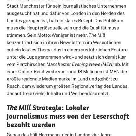
Stadt Manchester für sein journalistisches Unternehmen
ausgesucht hat und dafür von London in den Norden des
Landes gezogen ist, hat ein klares Rezept: Das Publikum
muss die Haupterlösquelle sein und die Qualität muss
stimmen. Sein Motto: Weniger ist mehr.
The Mill
konzentriert sich in ihren Newslettern im Wesentlichen
auf ein lokales Thema, das in einem ausführlichen Feature
unter die Lupe genommen wird – und setzt sich damit klar
vom Platzhirschen
Manchester Evening News (MEN)
ab. Mit
einer Online-Reichweite von rund 18 Millionen ist MEN die
größte regionale Medienmarke im Land und gehört zu
Reach, dem wiederum größten Regionalverlag des Landes,
der auf freie (viele) Inhalte und Werbeerlöse setzt.
The Mill
Strategie: Lokaler
Journalismus muss von der Leserschaft
bezahlt werden
Genau das hält Herrmann, der in London vier Jahre