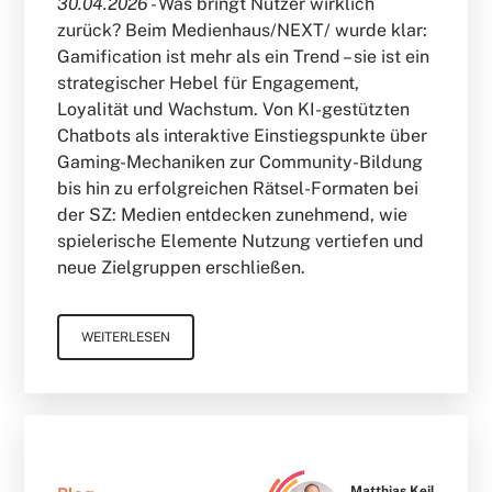
30.04.2026 -
Was bringt Nutzer wirklich
zurück? Beim Medienhaus/NEXT/ wurde klar:
Gamification ist mehr als ein Trend – sie ist ein
strategischer Hebel für Engagement,
Loyalität und Wachstum. Von KI-gestützten
Chatbots als interaktive Einstiegspunkte über
Gaming-Mechaniken zur Community-Bildung
bis hin zu erfolgreichen Rätsel-Formaten bei
der SZ: Medien entdecken zunehmend, wie
spielerische Elemente Nutzung vertiefen und
neue Zielgruppen erschließen.
WEITERLESEN
Matthias Keil