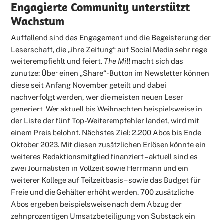
Engagierte Community unterstützt
Wachstum
Auffallend sind das Engagement und die Begeisterung der
Leserschaft, die „ihre Zeitung“ auf Social Media sehr rege
weiterempfiehlt und feiert.
The Mill
macht sich das
zunutze: Über einen „Share“-Button im Newsletter können
diese seit Anfang November geteilt und dabei
nachverfolgt werden, wer die meisten neuen Leser
generiert. Wer aktuell bis Weihnachten beispielsweise in
der Liste der fünf Top-Weiterempfehler landet, wird mit
einem Preis belohnt. Nächstes Ziel: 2.200 Abos bis Ende
Oktober 2023. Mit diesen zusätzlichen Erlösen könnte ein
weiteres Redaktionsmitglied finanziert – aktuell sind es
zwei Journalisten in Vollzeit sowie Herrmann und ein
weiterer Kollege auf Teilzeitbasis – sowie das Budget für
Freie und die Gehälter erhöht werden. 700 zusätzliche
Abos ergeben beispielsweise nach dem Abzug der
zehnprozentigen Umsatzbeteiligung von Substack ein