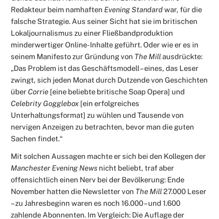
Redakteur beim namhaften
Evening Standard
war, für die
falsche Strategie. Aus seiner Sicht hat sie im britischen
Lokaljournalismus zu einer Fließbandproduktion
minderwertiger Online-Inhalte geführt. Oder wie er es in
seinem Manifesto zur Gründung von
The Mill
ausdrückte:
„Das Problem ist das Geschäftsmodell – eines, das Leser
zwingt, sich jeden Monat durch Dutzende von Geschichten
über
Corrie
[eine beliebte britische Soap Opera] und
Celebrity Gogglebox
[ein erfolgreiches
Unterhaltungsformat] zu wühlen und Tausende von
nervigen Anzeigen zu betrachten, bevor man die guten
Sachen findet.“
Mit solchen Aussagen machte er sich bei den Kollegen der
Manchester Evening News
nicht beliebt, traf aber
offensichtlich einen Nerv bei der Bevölkerung: Ende
November hatten die Newsletter von
The Mill
27.000 Leser
– zu Jahresbeginn waren es noch 16.000 – und 1.600
zahlende Abonnenten. Im Vergleich: Die Auflage der