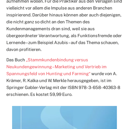
aufnehmen wollen. Für die Praktiker aus den Verlagen sind
vielleicht vor allem die Impulse aus anderen Branchen
inspirierend. Darüber hinaus können aber auch diejenigen,
die nicht ganz so dicht an den Themen des
Kundenmanagements dran sind, weil sie aus
übergeordneter Verantwortung, als Funktionsfremde oder
Lernende – zum Beispiel Azubis – auf das Thema schauen,
davon profitieren.
Das Buch
„Stammkundenbindung versus
Neukundengewinnung – Marketing und Vertrieb im
Spannungsfeld von Hunting und Farming“
wurde von A.
Krämer, R. Kalka und W. Merkle herausgegeben, ist im
Springer Gabler-Verlag mit der ISBN 978-3-658-40363-8
erschienen. Es kostet 59,99 Euro.