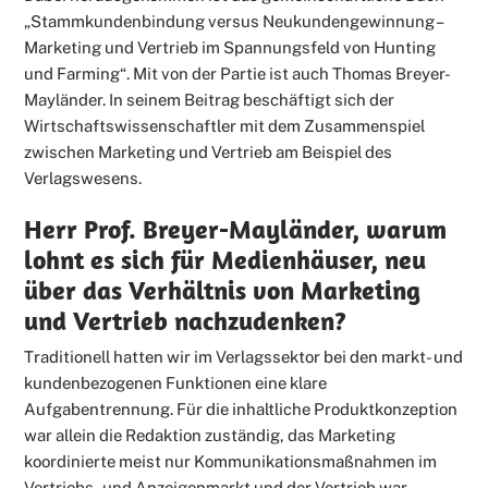
„Stammkundenbindung versus Neukundengewinnung –
Marketing und Vertrieb im Spannungsfeld von Hunting
und Farming“. Mit von der Partie ist auch Thomas Breyer-
Mayländer. In seinem Beitrag beschäftigt sich der
Wirtschaftswissenschaftler mit dem Zusammenspiel
zwischen Marketing und Vertrieb am Beispiel des
Verlagswesens.
Herr Prof. Breyer-Mayländer, warum
lohnt es sich für Medienhäuser, neu
über das Verhältnis von Marketing
und Vertrieb nachzudenken?
Traditionell hatten wir im Verlagssektor bei den markt- und
kundenbezogenen Funktionen eine klare
Aufgabentrennung. Für die inhaltliche Produktkonzeption
war allein die Redaktion zuständig, das Marketing
koordinierte meist nur Kommunikationsmaßnahmen im
Vertriebs- und Anzeigenmarkt und der Vertrieb war