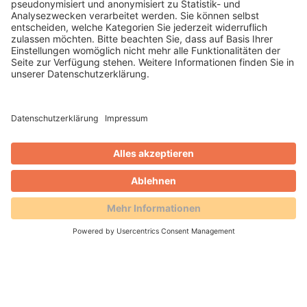
KI jenseits des Hypes: Was
Medien heute wirklich
weiterbringt
11.02.2026 -
KI ist überall, aber was bringt sie
im Redaktionsalltag wirklich? Johannes