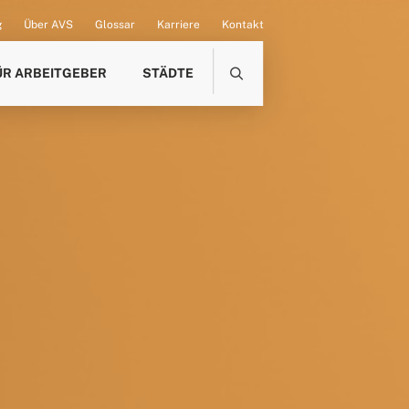
g
Über AVS
Glossar
Karriere
Kontakt
ÜR ARBEITGEBER
STÄDTE