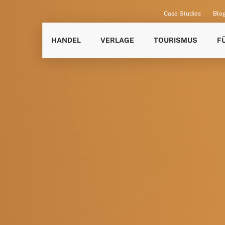
Case Studies
Blo
HANDEL
VERLAGE
TOURISMUS
F