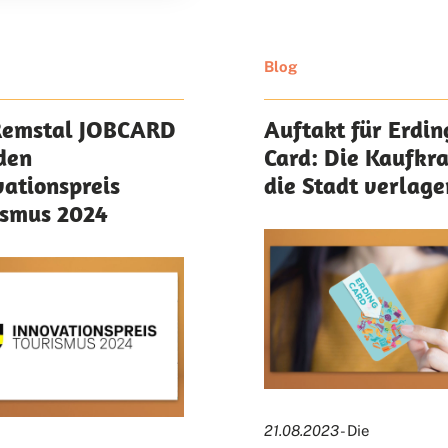
Blog
Remstal JOBCARD
Auftakt für Erdin
den
Card: Die Kaufkra
vationspreis
die Stadt verlage
ismus 2024
21.08.2023
- Die