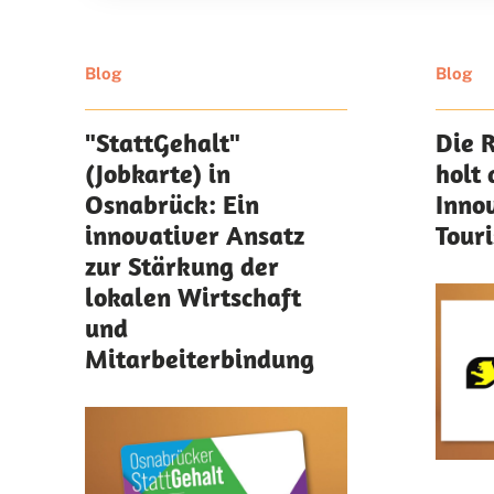
Blog
Blog
"StattGehalt"
Die 
(Jobkarte) in
holt 
Osnabrück: Ein
Inno
innovativer Ansatz
Tour
zur Stärkung der
lokalen Wirtschaft
und
Mitarbeiterbindung