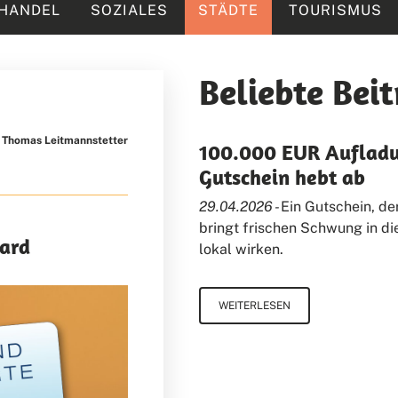
HANDEL
SOZIALES
STÄDTE
TOURISMUS
Beliebte Bei
Thomas Leitmannstetter
100.000 EUR Aufladu
Gutschein hebt ab
29.04.2026 -
Ein Gutschein, d
bringt frischen Schwung in d
ard
lokal wirken.
WEITERLESEN