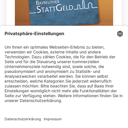
14.04.2026-
Bayreuth zeigt: City-Gutscheine
funktionieren auch im ÖPNV. Warum das
Modell für Städte spannend ist – und welche
Lösungen die AVS bereits umsetzen.
WEITERLESEN