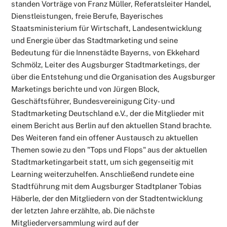
standen Vorträge von Franz Müller, Referatsleiter Handel,
Dienstleistungen, freie Berufe, Bayerisches
Staatsministerium für Wirtschaft, Landesentwicklung
und Energie über das Stadtmarketing und seine
Bedeutung für die Innenstädte Bayerns, von Ekkehard
Schmölz, Leiter des Augsburger Stadtmarketings, der
über die Entstehung und die Organisation des Augsburger
Marketings berichte und von Jürgen Block,
Geschäftsführer, Bundesvereinigung City- und
Stadtmarketing Deutschland e.V., der die Mitglieder mit
einem Bericht aus Berlin auf den aktuellen Stand brachte.
Des Weiteren fand ein offener Austausch zu aktuellen
Themen sowie zu den "Tops und Flops" aus der aktuellen
Stadtmarketingarbeit statt, um sich gegenseitig mit
Learning weiterzuhelfen. Anschließend rundete eine
Stadtführung mit dem Augsburger Stadtplaner Tobias
Häberle, der den Mitgliedern von der Stadtentwicklung
der letzten Jahre erzählte, ab. Die nächste
Mitgliederversammlung wird auf der