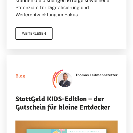
standen die bisherigen Erfolge sowie neue
Potenziale für Digitalisierung und
Weiterentwicklung im Fokus.
WEITERLESEN
Thomas Leitmannstetter
Blog
StattGeld KIDS-Edition – der
Gutschein für kleine Entdecker