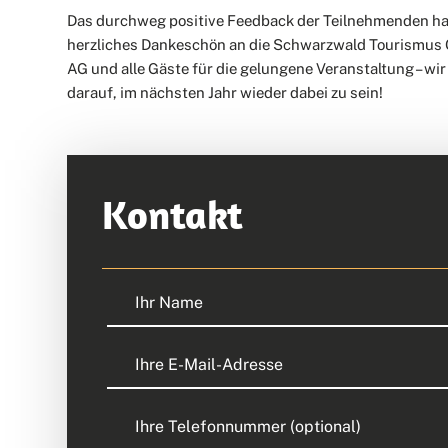
Das durchweg positive Feedback der Teilnehmenden hat
herzliches Dankeschön an die Schwarzwald Tourismus G
1
AG und alle Gäste für die gelungene Veranstaltung – wi
darauf, im nächsten Jahr wieder dabei zu sein!
Kontakt