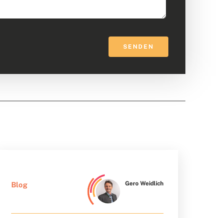
SENDEN
Gero Weidlich
Blog