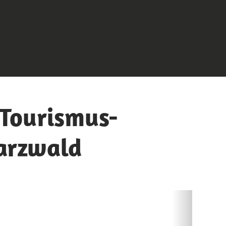
Tourismus-
arzwald