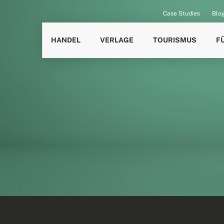
Case Studies
Blo
HANDEL
VERLAGE
TOURISMUS
F