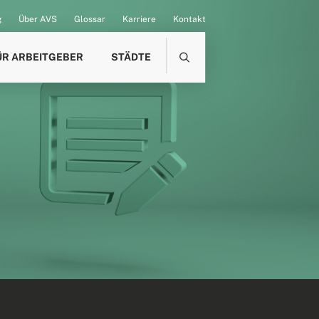
g
Über AVS
Glossar
Karriere
Kontakt
ÜR ARBEITGEBER
STÄDTE