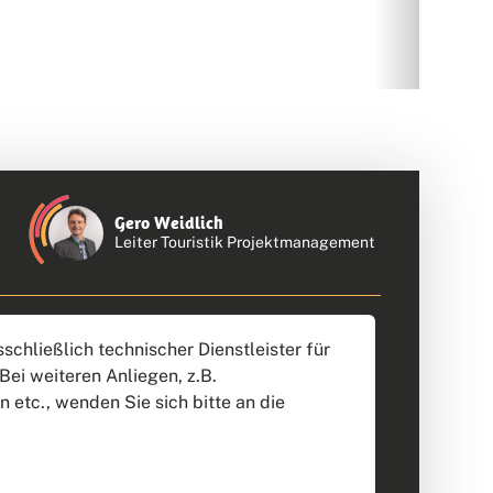
Gero Weidlich
Leiter Touristik Projektmanagement