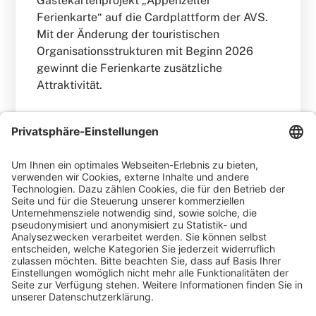
Gästekartenprojekt „Appenzeller
Ferienkarte“ auf die Cardplattform der AVS.
Mit der Änderung der touristischen
Organisationsstrukturen mit Beginn 2026
gewinnt die Ferienkarte zusätzliche
Attraktivität.
WEITERLESEN
Gero Weidlich
Blog
Zusammenarbeit mit dem
Reservierungsportal Holidu