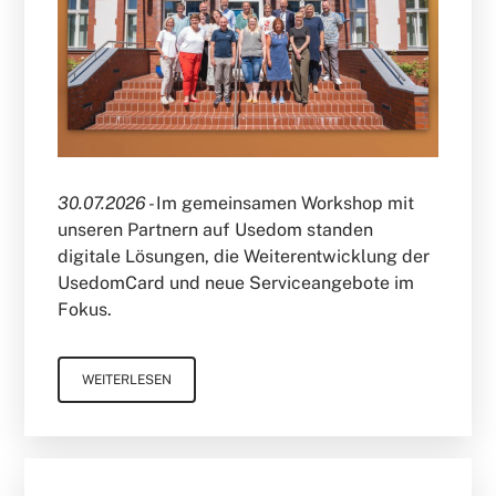
30.07.2026 -
Im gemeinsamen Workshop mit
unseren Partnern auf Usedom standen
digitale Lösungen, die Weiterentwicklung der
UsedomCard und neue Serviceangebote im
Fokus.
WEITERLESEN