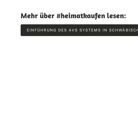
Mehr über #heimatkaufen lesen:
EINFÜHRUNG DES AVS SYSTEMS IN SCHWÄBISC