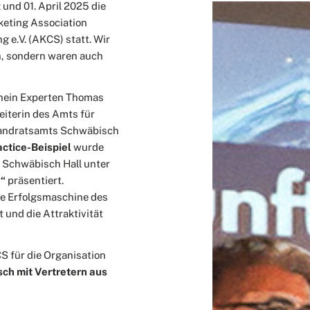
und 01. April 2025 die
keting Association
 e.V. (AKCS) statt. Wir
in, sondern waren auch
hein Experten Thomas
eiterin des Amts für
 Landratsamts Schwäbisch
ctice-Beispiel
wurde
 Schwäbisch Hall unter
e“
präsentiert.
die Erfolgsmaschine des
 und die Attraktivität
 für die Organisation
ch mit Vertretern aus