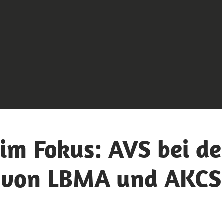
 im Fokus: AVS bei d
von LBMA und AKCS