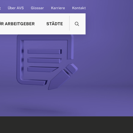
g
Über AVS
Glossar
Karriere
Kontakt
ÜR ARBEITGEBER
STÄDTE