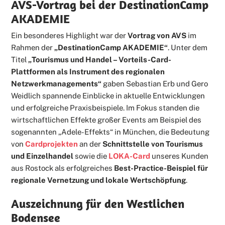
AVS-Vortrag bei der DestinationCamp
AKADEMIE
Ein besonderes Highlight war der
Vortrag von AVS
im
Rahmen der
„DestinationCamp AKADEMIE“
. Unter dem
Titel
„Tourismus und Handel – Vorteils-Card-
Plattformen als Instrument des regionalen
Netzwerkmanagements“
gaben Sebastian Erb und Gero
Weidlich spannende Einblicke in aktuelle Entwicklungen
und erfolgreiche Praxisbeispiele. Im Fokus standen die
wirtschaftlichen Effekte großer Events am Beispiel des
sogenannten „Adele-Effekts“ in München, die Bedeutung
von
Cardprojekten
an der
Schnittstelle von Tourismus
und Einzelhandel
sowie die
LOKA-Card
unseres Kunden
aus Rostock als erfolgreiches
Best-Practice-Beispiel für
regionale Vernetzung und lokale Wertschöpfung
.
Auszeichnung für den Westlichen
Bodensee