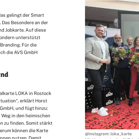
das gelingt der Smart
. Das Besondere an der
nd Jobkarte. Auf diese
 sondern unterstützt
Branding. Für die
ich die AVS GmbH
und
kalkarte LOKA in Rostock
tuation“, erklärt Horst
 GmbH, und fügt hinzu:
n Weg in den heimischen
n zu finden. Somit stärkt
derum können die Karte
@Instagram: loka_karte
innen nutzen. Damit