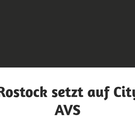
 Rostock setzt auf Ci
AVS