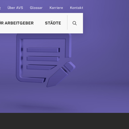
g
Über AVS
Glossar
Karriere
Kontakt
ÜR ARBEITGEBER
STÄDTE