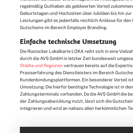
regelmäßig Guthaben als geldwerten Vorteil zukommen 
Geburtstagen und Hochzeiten über Jubiläen bis hin zu
Leistungen gibt es jedenfalls reichlich Anlässe für den 
Gutscheins im Bereich Employer Branding.
Einfache technische Umsetzung
Die Rostocker Lokalkarte LOKA reiht sich in eine Vielzah
durch die AVS GmbH in letzter Zeit bundesweit umges
Städte und Regionen
vertrauen bereits auf die Expertis
Praxiserfahrung des Dienstleisters im Bereich Gutsch
Kundenbindungsplattformen. Ein besonderer Vorteil ist
Umsetzung: Die hierfür benötigte Technologie ist in d
Zahlungsterminals vorhanden. Da die AVS GmbH die b
der Zahlungsabwicklung nutzt, lässt sich die Gutschein
integrieren und wird an nahezu allen herkömmlichen Te