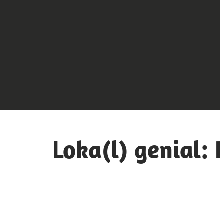
Loka(l) genial: