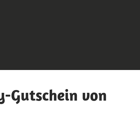
ty-Gutschein von