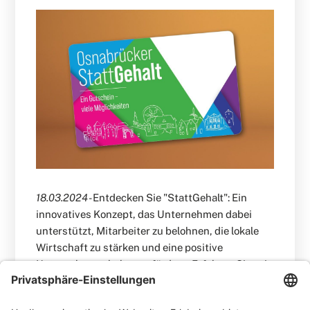
18.03.2024 -
Entdecken Sie "StattGehalt": Ein
innovatives Konzept, das Unternehmen dabei
unterstützt, Mitarbeiter zu belohnen, die lokale
Wirtschaft zu stärken und eine positive
Unternehmenskultur zu fördern. Erfahren Sie, wie
Osnabrück mit diesem Ansatz die Vielfalt der
Innenstadt bewahrt und neue Impulse setzt.