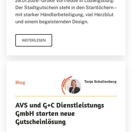
28.01.2026 -
Große Vorfreude in Ludwigsburg:
Der Stadtgutschein steht in den Startlöchern –
mit starker Händlerbeteiligung, viel Herzblut
und einem begeisternden Design.
WEITERLESEN
Tanja Schallenberg
Blog
AVS und G+C Dienstleistungs
GmbH starten neue
Gutscheinlösung