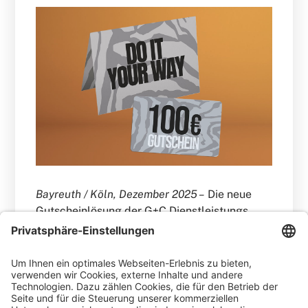
Bayreuth / Köln, Dezember 2025 –
Die neue
Gutscheinlösung der G+C Dienstleistungs
GmbH ist seit dem 1. Dezember 2025
erfolgreich live. Kundinnen und Kunden
können seitdem in allen deutschen KULT und
OLYMP & HADES Filialen
Geschenkgutscheine erwerben und einlösen.