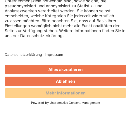
Gutscheine können ebenso Online bestellt
und als physische Karte versendet werden.
WEITERLESEN
Horst Kempf
Blog
AVS und Retail Match starten
neues Centergutschein-System