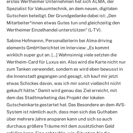
erstes Wertheimer Unternehmen hat sich ALMA, der
Spezialist für Vakuumtechnik, an dem neuen, digitalen
Gutschein beteiligt. Der Grundgedanke dabei ist: „Den
Mitarbeiter*innen etwas Gutes tun und gleichzeitig den
Wertheimer Einzelhandel unterstützen“ (L-TV).
Sabine Hofmannn, Personalleiterin bei Alma driving
elements GmbH berichtet im Interview: „Es kommt
wirklich super gut an. […] Wahnsinnig viele setzten die
Wertheim-Card für Luxus ein. Also wird die Karte nicht nur
zum Tanken verwendet, sondern es wird eben bewusst in
die Innenstadt gegangen und gesagt, ich kauf mir jetzt
etwas Schickes davon, was ich mir sonst vielleicht nicht
gekauft hätte.“ Damit wird genau das Ziel erreicht, mit
dem das Stadtmarketing das Projekt der lokalen
Gutscheinkarte gestartet hat. Das Besondere an dem AVS-
System ist nämlich auch, dass man sich das Guthaben
über mehrere Jahre ansparen kann und sich so auch
durchaus größere Träume mit dem zusätzlichen Geld