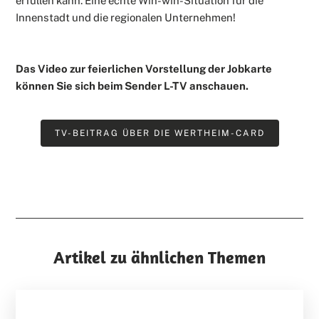
erfüllen kann. Eine echte Win-win-Situation für die
Innenstadt und die regionalen Unternehmen!
Das Video zur feierlichen Vorstellung der Jobkarte
können Sie sich beim Sender L-TV anschauen.
TV-BEITRAG ÜBER DIE WERTHEIM-CARD
Artikel zu ähnlichen Themen