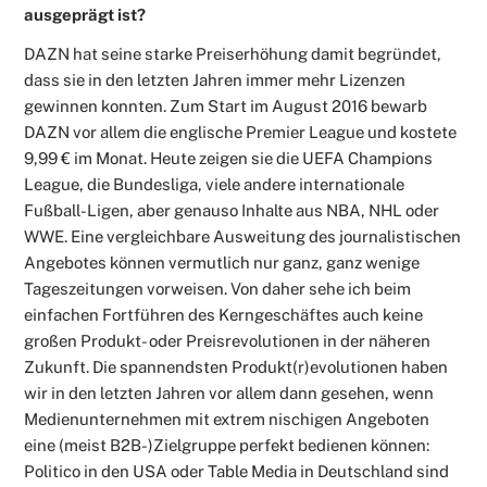
ausgeprägt ist?
DAZN hat seine starke Preiserhöhung damit begründet,
dass sie in den letzten Jahren immer mehr Lizenzen
gewinnen konnten. Zum Start im August 2016 bewarb
DAZN vor allem die englische Premier League und kostete
9,99 € im Monat. Heute zeigen sie die UEFA Champions
League, die Bundesliga, viele andere internationale
Fußball-Ligen, aber genauso Inhalte aus NBA, NHL oder
WWE. Eine vergleichbare Ausweitung des journalistischen
Angebotes können vermutlich nur ganz, ganz wenige
Tageszeitungen vorweisen. Von daher sehe ich beim
einfachen Fortführen des Kerngeschäftes auch keine
großen Produkt- oder Preisrevolutionen in der näheren
Zukunft. Die spannendsten Produkt(r)evolutionen haben
wir in den letzten Jahren vor allem dann gesehen, wenn
Medienunternehmen mit extrem nischigen Angeboten
eine (meist B2B-)Zielgruppe perfekt bedienen können:
Politico in den USA oder Table Media in Deutschland sind