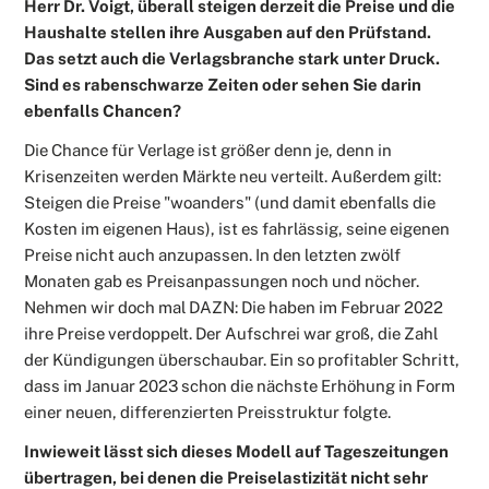
Herr Dr. Voigt, überall steigen derzeit die Preise und die
Haushalte stellen ihre Ausgaben auf den Prüfstand.
Das setzt auch die Verlagsbranche stark unter Druck.
Sind es rabenschwarze Zeiten oder sehen Sie darin
ebenfalls Chancen?
Die Chance für Verlage ist größer denn je, denn in
Krisenzeiten werden Märkte neu verteilt. Außerdem gilt:
Steigen die Preise "woanders" (und damit ebenfalls die
Kosten im eigenen Haus), ist es fahrlässig, seine eigenen
Preise nicht auch anzupassen. In den letzten zwölf
Monaten gab es Preisanpassungen noch und nöcher.
Nehmen wir doch mal DAZN: Die haben im Februar 2022
ihre Preise verdoppelt. Der Aufschrei war groß, die Zahl
der Kündigungen überschaubar. Ein so profitabler Schritt,
dass im Januar 2023 schon die nächste Erhöhung in Form
einer neuen, differenzierten Preisstruktur folgte.
Inwieweit lässt sich dieses Modell auf Tageszeitungen
übertragen, bei denen die Preiselastizität nicht sehr