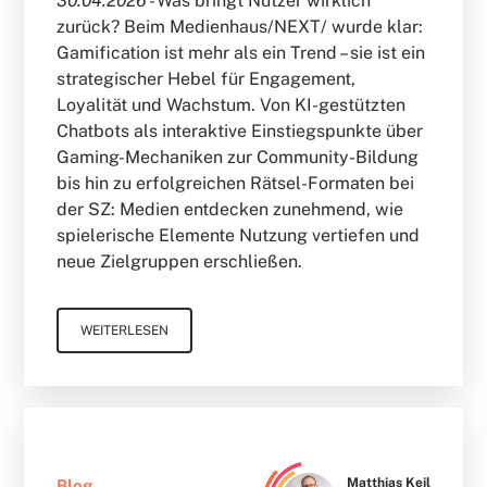
30.04.2026 -
Was bringt Nutzer wirklich
zurück? Beim Medienhaus/NEXT/ wurde klar:
Gamification ist mehr als ein Trend – sie ist ein
strategischer Hebel für Engagement,
Loyalität und Wachstum. Von KI-gestützten
Chatbots als interaktive Einstiegspunkte über
Gaming-Mechaniken zur Community-Bildung
bis hin zu erfolgreichen Rätsel-Formaten bei
der SZ: Medien entdecken zunehmend, wie
spielerische Elemente Nutzung vertiefen und
neue Zielgruppen erschließen.
WEITERLESEN
Matthias Keil
Blog