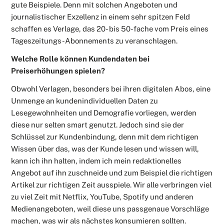
gute Beispiele. Denn mit solchen Angeboten und
journalistischer Exzellenz in einem sehr spitzen Feld
schaffen es Verlage, das 20- bis 50-fache vom Preis eines
Tageszeitungs-Abonnements zu veranschlagen.
Welche Rolle können Kundendaten bei
Preiserhöhungen spielen?
Obwohl Verlagen, besonders bei ihren digitalen Abos, eine
Unmenge an kundenindividuellen Daten zu
Lesegewohnheiten und Demografie vorliegen, werden
diese nur selten smart genutzt. Jedoch sind sie der
Schlüssel zur Kundenbindung, denn mit dem richtigen
Wissen über das, was der Kunde lesen und wissen will,
kann ich ihn halten, indem ich mein redaktionelles
Angebot auf ihn zuschneide und zum Beispiel die richtigen
Artikel zur richtigen Zeit ausspiele. Wir alle verbringen viel
zu viel Zeit mit Netflix, YouTube, Spotify und anderen
Medienangeboten, weil diese uns passgenaue Vorschläge
machen, was wir als nächstes konsumieren sollten.