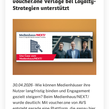
voucher.one Verlage bei Loyalty-
Strategien unterstützt
30.04.2026 -
Wie können Medienhäuser ihre
Nutzer langfristig binden und Engagement
gezielt steigern? Beim Medienhaus/NEXT/
wurde deutlich: Mit voucher.one von AVS
entsteht gerade eine Plattform, die genau hier