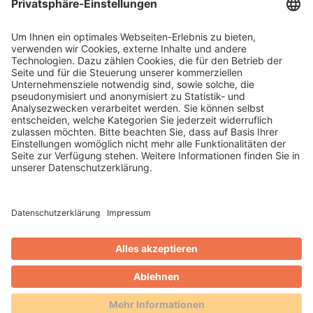
Workshop in Freiburg: Eine
Gästekarte für die Stadt?
13.03.2024
- Ein inspirierender Workshop mit dem
Team der Freiburg Wirtschaft, Touristik und