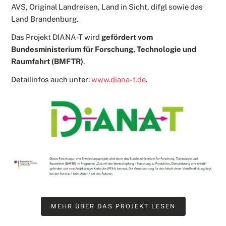
AVS, Original Landreisen, Land in Sicht, difgl sowie das
Land Brandenburg.
Das Projekt DIANA-T wird
gefördert vom
Bundesministerium für Forschung, Technologie und
Raumfahrt (BMFTR)
.
Detailinfos auch unter:
www.diana-t.de
.
MEHR ÜBER DAS PROJEKT LESEN