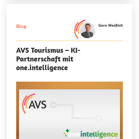
Gero Weidlich
Blog
AVS Tourismus – KI-
Partnerschaft mit
one.intelligence