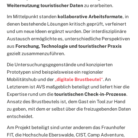
Weiternutzung touristischer Daten
zu erarbeiten.
Im Mittelpunkt standen
kollaborative Arbeitsformate
, in
denen bestehende Lösungen kritisch geprüft, verfeinert
und um neue Ideen ergänzt wurden. Der interdisziplinäre
Austausch ermöglichte es, unterschiedliche Perspektiven
aus
Forschung, Technologie und touristischer Praxis
gezielt zusammenzuführen.
Die Untersuchungsgegenstände und konzipierten
Prototypen sind beispielsweise ein regionaler
Mobilitätshub und der
„
digitale Brustbeutel
“
. An
Letzterem ist AVS maßgeblich beteiligt und liefert hier die
Expertise rund um die
touristischen Check-in-Prozesse
.
Ansatz des Brustbeutels ist, dem Gast ein Tool zur Hand
zu geben, mit dem er selbst über die freizugebenden Daten
entscheidet.
Am Projekt beteiligt sind unter anderem das Fraunhofer
FIT, die Hochschule Eberswalde, CIST, Camp Adventure,