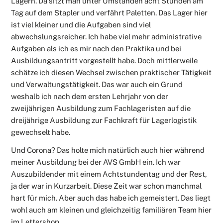
Lagern. Da sitzt man unter Umständen acht Stunden am
Tag auf dem Stapler und verfährt Paletten. Das Lager hier
ist viel kleiner und die Aufgaben sind viel
abwechslungsreicher. Ich habe viel mehr administrative
Aufgaben als ich es mir nach den Praktika und bei
Ausbildungsantritt vorgestellt habe. Doch mittlerweile
schätze ich diesen Wechsel zwischen praktischer Tätigkeit
und Verwaltungstätigkeit. Das war auch ein Grund
weshalb ich nach dem ersten Lehrjahr von der
zweijährigen Ausbildung zum Fachlageristen auf die
dreijährige Ausbildung zur Fachkraft für Lagerlogistik
gewechselt habe.
Und Corona? Das holte mich natürlich auch hier während
meiner Ausbildung bei der AVS GmbH ein. Ich war
Auszubildender mit einem Achtstundentag und der Rest,
ja der war in Kurzarbeit. Diese Zeit war schon manchmal
hart für mich. Aber auch das habe ich gemeistert. Das liegt
wohl auch am kleinen und gleichzeitig familiären Team hier
im Lettershop.