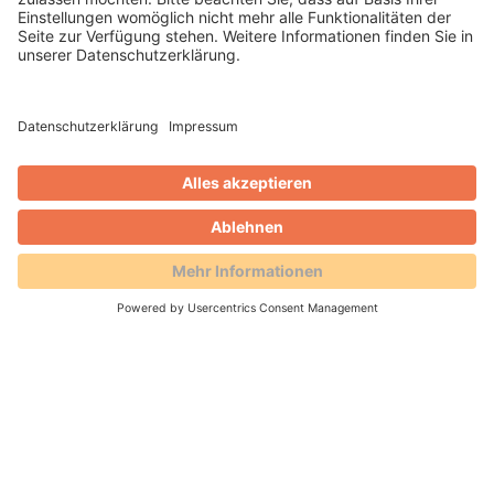
20.12.2021
Julian war für insgesamt 4 Wochen
Praktikant in der Marketingabteilung der AVS
GmbH. Er erzählt von seinen Aufgaben und
Eindrücken.
WEITERLESEN