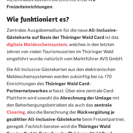
Freizeiteinrichtungen
.
Wie funktioniert es?
Zentrales Ausgabemedium für die neue
All-Inclusive-
Gästekarte auf Basis der Thüringer Wald Card
ist das
digitale Meldescheinsystem
, welches in den letzten
Jahren von vielen Tourismusorten im Thüringer Wald
eingeführt wurde: natürlich vom Marktführer AVS GmbH.
Die All-Inclusive-Gästekarten aus den elektronischen
Meldescheinsystemen werden zukünftig bei ca. 170
Einrichtungen des
Thüringer Wald Card-
Partnernetzwerkes
erfasst. Über eine zentrale Card-
Plattform wird sowohl die
Abrechnung der Umlage
mit
den Beherbergungsbetrieben als auch das
zentrale
Clearing
, also die Berechnung der
Rückvergütung je
gezählter All-Inclusive-Gästekarte
beim Freizeitpartner,
geregelt. Fachlich beraten wird die
Thüringer Wald