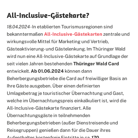
All-Inclusive-Gästekarte?
18.04.2024 -
In etablierten Tourismusregionen sind
bekanntermaßen
All-Inclusive-Gästekarten
zentrale und
wirkungsvolle Mittel für Marketing und Vertrieb,
Gästeaktivierung- und Gästelenkung. Im Thüringer Wald
wird nun eine All-Inclusive-Gästekarte auf Grundlage der
seit vielen Jahren bestehenden
Thüringer Wald Card
entwickelt.
Ab 01.06.2024
können dann
Beherbergungsbetriebe die Card auf freiwilliger Basis an
Ihre Gäste ausgeben. Über einen definierten
Umlagebetrag je touristischer Übernachtung und Gast,
welche im Übernachtungspreis einkalkuliert ist, wird die
All-Inclusive-Gästekarte finanziert. Alle
Übernachtungsgäste in teilnehmenden
Beherbergungsbetrieben (außer Dienstreisende und
Reisegruppen) genießen dann für die Dauer ihres
Aufenthaltes kostenfreie Eintritte in ca.
170