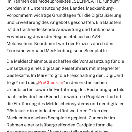
Im Rahmen des Modellprojektes „SEENPLATTE rundum“
werden mit Unterstützung des Landes Mecklenburg-
Vorpommern wichtige Grundlagen für die Digitalisierung
und Erweiterung des Angebots geschaffen. Ein Baustein
ist die flächendeckende Ausweitung und funktionale
Erweiterung des in der Region etablierten AVS-
Meldeschein. Koordiniert wird der Prozess durch den
Tourismusverband Mecklenburgische Seenplatte.
Die Meldescheinmoule schaffen die Voraussetzung für die
Umsetzung eines digitalen Reiseführers mit integrierter
Gästekarte. Im Mai erfolgt die Freischaltung der „DigiCard
to go“ und des „
PreCheck-In
“ in den ersten sieben
Urlaubsorten sowie die Einführung des Rechnungsportals
nach individuellem Bedarf. Im weiteren Projektverlauf ist
die Einführung des Meldescheinsystems und der digitalen
Gästekarte in mindestens fünf weiteren Orten der
Mecklenburgischen Seenplatte geplant. Zudem ist im
Rahmen einer ortsübergreifenden Cardplattform die
Ausstattung erster Akzeptanzstellen mit digitalen