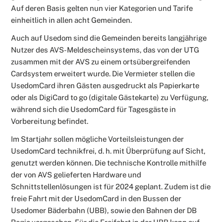
Auf deren Basis gelten nun vier Kategorien und Tarife
einheitlich in allen acht Gemeinden.
Auch auf Usedom sind die Gemeinden bereits langjährige
Nutzer des AVS-Meldescheinsystems, das von der UTG
zusammen mit der AVS zu einem ortsübergreifenden
Cardsystem erweitert wurde. Die Vermieter stellen die
UsedomCard ihren Gästen ausgedruckt als Papierkarte
oder als DigiCard to go (digitale Gästekarte) zu Verfügung,
während sich die UsedomCard für Tagesgäste in
Vorbereitung befindet.
Im Startjahr sollen mögliche Vorteilsleistungen der
UsedomCard technikfrei, d. h. mit Überprüfung auf Sicht,
genutzt werden können. Die technische Kontrolle mithilfe
der von AVS gelieferten Hardware und
Schnittstellenlösungen ist für 2024 geplant. Zudem ist die
freie Fahrt mit der UsedomCard in den Bussen der
Usedomer Bäderbahn (UBB), sowie den Bahnen der DB