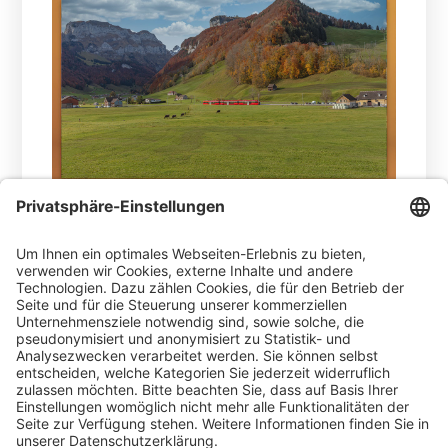
02.04.2026 -
Schon seit Mitte 2025 setzt die
Appenzellerland Tourismus AI bei seinem
Gästekartenprojekt „Appenzeller
Ferienkarte“ auf die Cardplattform der AVS.
Mit der Änderung der touristischen
Organisationsstrukturen mit Beginn 2026
gewinnt die Ferienkarte zusätzliche
Attraktivität.