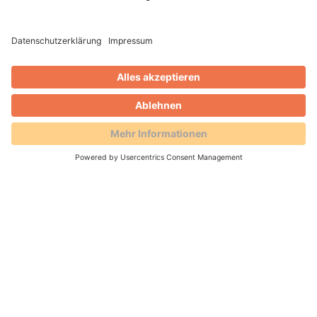
WEITERLESEN
Gero Weidlich
Blog
Zusammenarbeit mit dem
Reservierungsportal Holidu