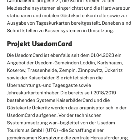
Cardbackend aufgesetzt, die Schnittstellen zu den
Meldescheinsystemen eingerichtet und die Hardware zur
stationären und mobilen Gästekartenkontrolle sowie zur
Ausgabe von Tageskurkarten bereitgestellt. Daneben sind
Schnittstellen zu Kassensystemen in Umsetzung.
Projekt UsedomCard
Die UsedomCard ist ebenfalls seit dem 01.04.2023 ein
Angebot der Usedom-Gemeinden Loddin, Karlshagen,
Koserow, Trassenheide, Zempin, Zinnpowitz, Ückeritz
sowie der Kaiserbäder. Sie richtet sich an die
Übernachtungs-und Tagesgäste sowie
Jahreskurkarteninhaber. Die bereits seit 2018/2019
bestehenden Systeme KaiserbäderCard und die
Gästekarte Ückeritz werden dazu organisatorisch in der
UsedomCard aufgehen. Vor der technischen
Systemumsetzung war – begleitet von der Usedom
Tourismus GmbH (UTG) – die Schaffung einer
gemeinsamen Kursatzung die zentrale Herausforderung.