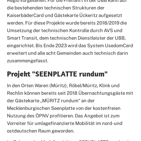
Regio vorgesehen. Für die Freifahrt in der UBB kann auf
die bestehenden technischen Strukturen der
KaiserbäderCard und Gästekarte Ückeritz aufgesetzt
werden. Für diese Projekte wurde bereits 2018/2019 die
Umsetzung der technischen Kontrolle durch AVS und
Smart Transit, dem technischen Dienstleister der UBB,
eingerichtet. Bis Ende 2023 wird das System UsedomCard
erweitert und alle acht Gemeinden auch technisch darin
zusammengefasst.
Projekt "SEENPLATTE rundum"
In den Orten Waren (Müritz), Röbel/Müritz, Klink und
Rechlin können bereits seit 2018 Übernachtungsgäste mit
der Gästekarte „MÜRITZ rundum“ an der
Mecklenburgischen Seenplatte von der kostenfreien
Nutzung des ÖPNV profitieren. Das Angebot ist zum
Vorreiter für umlagefinanzierte Mobilität im nord-und
ostdeutschen Raum geworden.