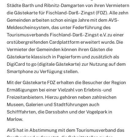
Städte Barth und Ribnitz-Damgarten von ihren Vermietern
die Gästekarte für Fischland-Darß-Zingst (FDZ). Alle zehn
Gemeinden arbeiten schon einige Jahre mit dem AVS-
Meldescheinsystem, das unter Federführung des
Tourismusverbands Fischland-Darß-Zingst e.V. zu einer
orstübergreifenden Cardplattform erweitert wurde. Die
Vermieter der Gemeinden können ihren Gästen die
Gästekarte klassisch in Papierform und zusätzlich als
DigiCard to go (digitale Gästekarte) zur Nutzung auf dem
Smartphone zu Verfügung stellen.
Mit der Gästekarte FDZ erhalten die Besucher der Region
Ermäßigungen bei einer Vielzahl von Erlebnis-und
Freizeitanbietern. Hierzu gehören neben zahlreichen
Museen, Galerien und Stadtführungen auch
Schifffahrten, die Darssbahn und der Vogelpark in
Marlow.
AVS hat in Abstimmung mit dem Tourismusverband das