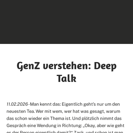
GenZ verstehen: Deep
Talk
11.02.2026 -
Man kennt das: Eigentlich geht’s nur um den
neuesten Tea. Wer mit wem, wer hat was gesagt, warum
das schon wieder ein Thema ist. Und plötzlich nimmt das
Gespräch eine Wendung in Richtung: „Okay, aber wie geht
es der Person eigentlich damit?“ Zack, und schon ist man