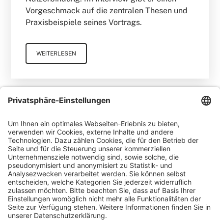
Vorgeschmack auf die zentralen Thesen und
Praxisbeispiele seines Vortrags.
WEITERLESEN
Matthias Keil
Blog
Wenn Content-Creator zu
Kolumnisten werden