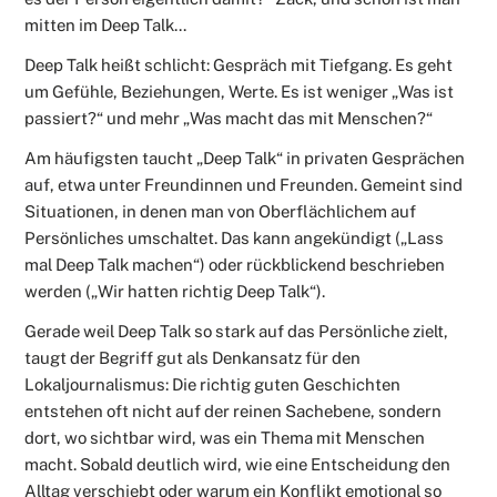
mitten im Deep Talk...
Deep Talk heißt schlicht: Gespräch mit Tiefgang. Es geht
um Gefühle, Beziehungen, Werte. Es ist weniger „Was ist
passiert?“ und mehr „Was macht das mit Menschen?“
Am häufigsten taucht „Deep Talk“ in privaten Gesprächen
auf, etwa unter Freundinnen und Freunden. Gemeint sind
Situationen, in denen man von Oberflächlichem auf
Persönliches umschaltet. Das kann angekündigt („Lass
mal Deep Talk machen“) oder rückblickend beschrieben
werden („Wir hatten richtig Deep Talk“).
Gerade weil Deep Talk so stark auf das Persönliche zielt,
taugt der Begriff gut als Denkansatz für den
Lokaljournalismus: Die richtig guten Geschichten
entstehen oft nicht auf der reinen Sachebene, sondern
dort, wo sichtbar wird, was ein Thema mit Menschen
macht. Sobald deutlich wird, wie eine Entscheidung den
Alltag verschiebt oder warum ein Konflikt emotional so