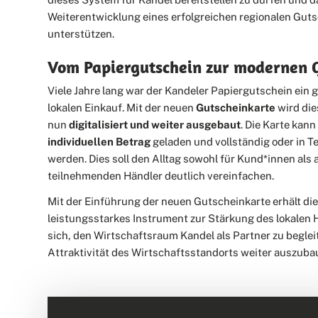
Weiterentwicklung eines erfolgreichen regionalen Guts
unterstützen.
Vom Papiergutschein zur modernen 
Viele Jahre lang war der Kandeler Papiergutschein ein g
lokalen Einkauf. Mit der neuen
Gutscheinkarte
wird di
nun
digitalisiert und weiter ausgebaut
. Die Karte kan
individuellen Betrag
geladen und vollständig oder in T
werden. Dies soll den Alltag sowohl für Kund*innen als 
teilnehmenden Händler deutlich vereinfachen.
Mit der Einführung der neuen Gutscheinkarte erhält die
leistungsstarkes Instrument zur Stärkung des lokalen 
sich, den Wirtschaftsraum Kandel als Partner zu begle
Attraktivität des Wirtschaftsstandorts weiter auszuba