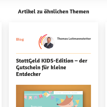
Artikel zu ähnlichen Themen
Thomas Leitmannstetter
Blog
StattGeld KIDS-Edition – der
Gutschein für kleine
Entdecker