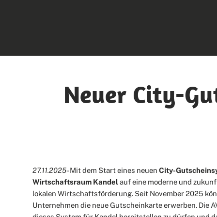
Neuer City-Gu
27.11.2025 -
Mit dem Start eines neuen
City-Gutschein
Wirtschaftsraum Kandel
auf eine moderne und zukunf
lokalen Wirtschaftsförderung. Seit November 2025 kö
Unternehmen die neue Gutscheinkarte erwerben. Die AVS
dieses System für Kandel bereitstellen zu dürfen und d