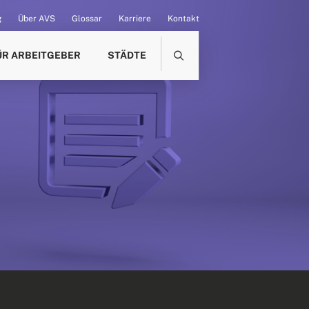
g
Über AVS
Glossar
Karriere
Kontakt
ÜR ARBEITGEBER
STÄDTE