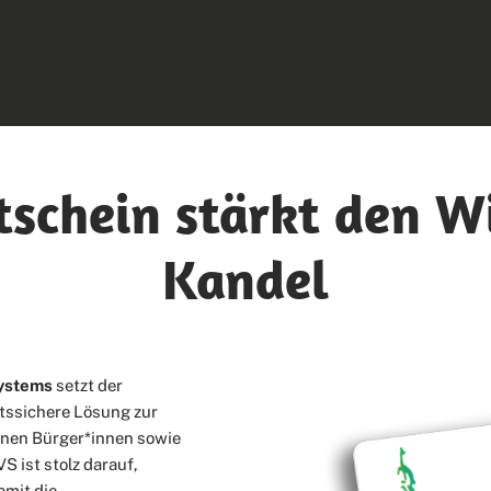
tschein stärkt den W
Kandel
systems
setzt der
tssichere Lösung zur
nnen Bürger*innen sowie
 ist stolz darauf,
amit die