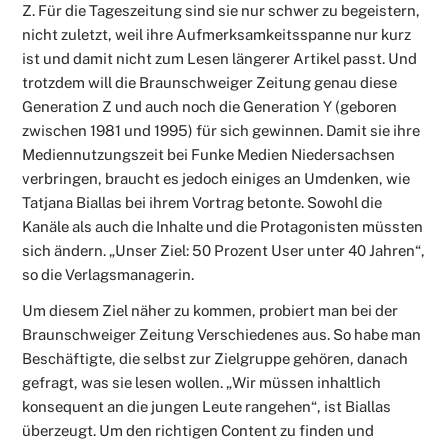
Z. Für die Tageszeitung sind sie nur schwer zu begeistern,
nicht zuletzt, weil ihre Aufmerksamkeitsspanne nur kurz
ist und damit nicht zum Lesen längerer Artikel passt. Und
trotzdem will die Braunschweiger Zeitung genau diese
Generation Z und auch noch die Generation Y (geboren
zwischen 1981 und 1995) für sich gewinnen. Damit sie ihre
Mediennutzungszeit bei Funke Medien Niedersachsen
verbringen, braucht es jedoch einiges an Umdenken, wie
Tatjana Biallas bei ihrem Vortrag betonte. Sowohl die
Kanäle als auch die Inhalte und die Protagonisten müssten
sich ändern. „Unser Ziel: 50 Prozent User unter 40 Jahren“,
so die Verlagsmanagerin.
Um diesem Ziel näher zu kommen, probiert man bei der
Braunschweiger Zeitung Verschiedenes aus. So habe man
Beschäftigte, die selbst zur Zielgruppe gehören, danach
gefragt, was sie lesen wollen. „Wir müssen inhaltlich
konsequent an die jungen Leute rangehen“, ist Biallas
überzeugt. Um den richtigen Content zu finden und