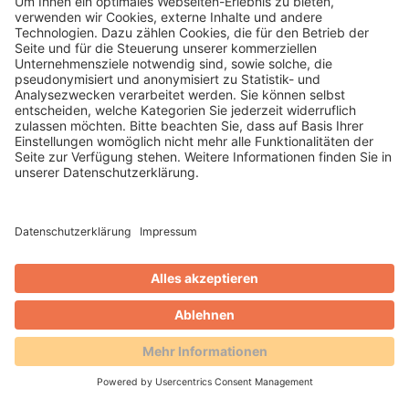
Keynote nach – und setzte damit einen der
wichtigsten Impulse des Tages.
WEITERLESEN
Matthias Keil
Blog
GenZ verstehen: Deep Talk