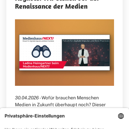
Renaissance der Medien
30.04.2026 -
Wofür brauchen Menschen
Medien in Zukunft überhaupt noch? Dieser
Frage ging Ladina Heimgartner, Head Media
Ringier, CEO Ringier Medien Schweiz und
Mitglied des Group Executive Board, in ihrer