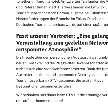
together im Tagungshotel. Am zweiten Tag fanden die 
und Referentinnen statt. Hierbei standen die Entwicklu
Tourismusbranche nach Corona, allgemeine Zukunftst
Herausforderungen der Branche im Fokus. Die abendlic
Deutschen Tourismuspreises wurde auf einen späteren 
Fazit unserer Vertreter: „Eine gelun
Veranstaltung zum gezielten Networ
entspannter Atmosphäre“
Die Freude über den persönlichen Austausch war unüb
neuer Kontakte und die Pflege alter Bekanntschaften in
nicht durch eine Videokonferenz ersetzen. Dank der K
Auftakterlebnissen und spannenden Vorträgen ist es 
Tourismusverband (DTV) gelungen, die großen Player i
Destinationen zusammenzuführen.
Wir bedanken uns daher beim DTV für die stimmige Ver
uns auf das kommende Jahr!