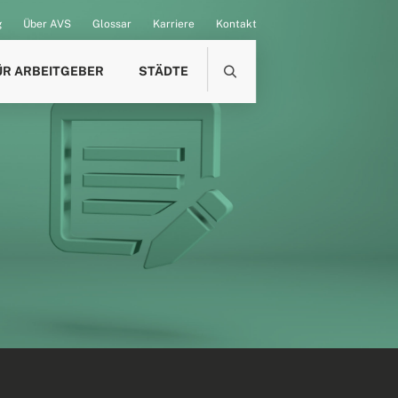
g
Über AVS
Glossar
Karriere
Kontakt
ÜR ARBEITGEBER
STÄDTE