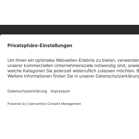
AVS Abrechnungs- und Verwaltungs-Systeme
GmbH
Josephsplatz 8
95444 Bayreuth
Cookie-Einstellungen
Impressum
Datensch