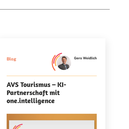
Gero Weidlich
Blog
AVS Tourismus – KI-
Partnerschaft mit
one.intelligence