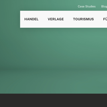
Case Studies
Blo
HANDEL
VERLAGE
TOURISMUS
F