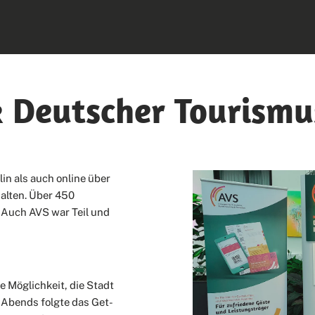
k Deutscher Tourismu
in als auch online über
alten. Über 450
 Auch AVS war Teil und
e Möglichkeit, die Stadt
 Abends folgte das Get-