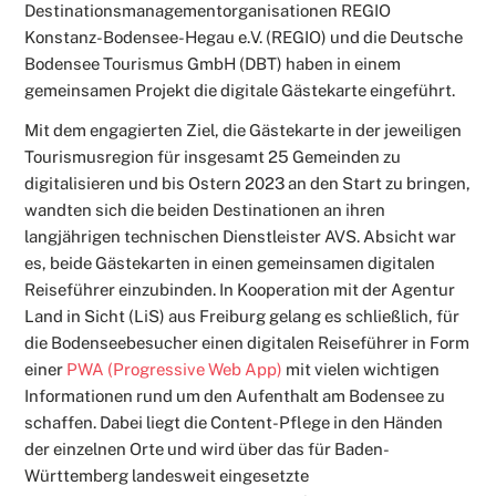
Destinationsmanagementorganisationen REGIO
Konstanz-Bodensee-Hegau e.V. (REGIO) und die Deutsche
Bodensee Tourismus GmbH (DBT) haben in einem
gemeinsamen Projekt die digitale Gästekarte eingeführt.
Mit dem engagierten Ziel, die Gästekarte in der jeweiligen
Tourismusregion für insgesamt 25 Gemeinden zu
digitalisieren und bis Ostern 2023 an den Start zu bringen,
wandten sich die beiden Destinationen an ihren
langjährigen technischen Dienstleister AVS. Absicht war
es, beide Gästekarten in einen gemeinsamen digitalen
Reiseführer einzubinden. In Kooperation mit der Agentur
Land in Sicht (LiS) aus Freiburg gelang es schließlich, für
die Bodenseebesucher einen digitalen Reiseführer in Form
einer
PWA (Progressive Web App)
mit vielen wichtigen
Informationen rund um den Aufenthalt am Bodensee zu
schaffen. Dabei liegt die Content-Pflege in den Händen
der einzelnen Orte und wird über das für Baden-
Württemberg landesweit eingesetzte