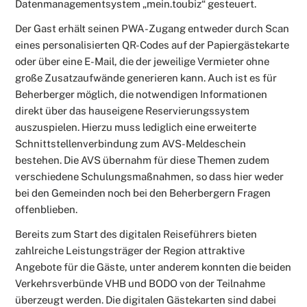
Datenmanagementsystem „mein.toubiz“ gesteuert.
Der Gast erhält seinen PWA-Zugang entweder durch Scan
eines personalisierten QR-Codes auf der Papiergästekarte
oder über eine E-Mail, die der jeweilige Vermieter ohne
große Zusatzaufwände generieren kann. Auch ist es für
Beherberger möglich, die notwendigen Informationen
direkt über das hauseigene Reservierungssystem
auszuspielen. Hierzu muss lediglich eine erweiterte
Schnittstellenverbindung zum AVS-Meldeschein
bestehen. Die AVS übernahm für diese Themen zudem
verschiedene Schulungsmaßnahmen, so dass hier weder
bei den Gemeinden noch bei den Beherbergern Fragen
offenblieben.
Bereits zum Start des digitalen Reiseführers bieten
zahlreiche Leistungsträger der Region attraktive
Angebote für die Gäste, unter anderem konnten die beiden
Verkehrsverbünde VHB und BODO von der Teilnahme
überzeugt werden. Die digitalen Gästekarten sind dabei