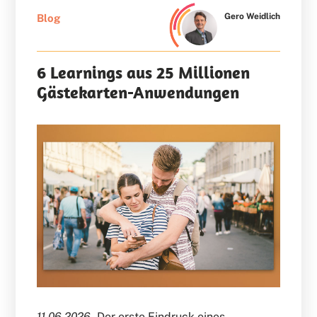
Gero Weidlich
Blog
6 Learnings aus 25 Millionen
Gästekarten-Anwendungen
11.06.2026 -
Der erste Eindruck eines