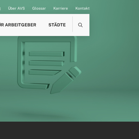
g
Über AVS
Glossar
Karriere
Kontakt
ÜR ARBEITGEBER
STÄDTE