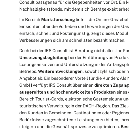
Consult passgenau für die Gegebenheiten vor Ort. Ein ko
Nachhaltigkeitsfonds, mit dem sich Beträge exakt erh
Im Bereich
Marktforschung
liefert die Online-Gästebe
Einsichten über die Vorlieben und Erwartungen der Gäst
einfach, schnell und kostengünstig, zeigt dieses Modul
Verbesserungen sich am schnellsten bezahlt machen.
Doch bei der IRS Consult ist Beratung nicht alles. Ihr P
Umsetzungsbegleitung
bei der Einführung von Produ
Lösungsansätzen und Unterstützung in der Anfangsph
Betriebs.
Weiterentwicklungen
, sowohl zyklisch oder
Angebot ab. Ein besonderer Vorteil für die Kunden: Als
GmbH verfügt IRS Consult über einen
direkten Zugang
ausgereiften und hochentwickelten Produkten
eines 
Bereich Tourist-Cards, elektronische Gästemeldung und
touristischen Verwaltung in der DACH-Region. Das Ziel d
den Kunden in Gemeinden, Destinationen oder Regionen
Bedürfnisse zugeschnittene Leistungen zu bieten, ihren
steigern und die Geschäftsprozesse zu optimieren.
Bes