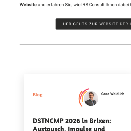
Website
und erfahren Sie, wie IRS Consult Ihnen dabei 
HIER GEHTS ZUR WEBSITE DER I
Gero Weidlich
Blog
DSTNCMP 2026 in Brixen:
Austausch, Impulse und