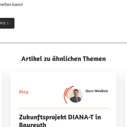
helfen kann!
RS !
Artikel zu ähnlichen Themen
Gero Weidlich
Blog
Zukunftsprojekt DIANA-T in
Bayreuth