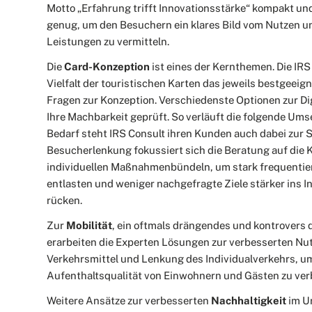
Motto „Erfahrung trifft Innovationsstärke“ kompakt un
genug, um den Besuchern ein klares Bild vom Nutzen un
Leistungen zu vermitteln.
Die
Card-Konzeption
ist eines der Kernthemen. Die IRS
Vielfalt der touristischen Karten das jeweils bestgeeign
Fragen zur Konzeption. Verschiedenste Optionen zur Di
Ihre Machbarkeit geprüft. So verläuft die folgende Ums
Bedarf steht IRS Consult ihren Kunden auch dabei zur 
Besucherlenkung fokussiert sich die Beratung auf die 
individuellen Maßnahmenbündeln, um stark frequentier
entlasten und weniger nachgefragte Ziele stärker ins I
rücken.
Zur
Mobilität
, ein oftmals drängendes und kontrovers 
erarbeiten die Experten Lösungen zur verbesserten Nut
Verkehrsmittel und Lenkung des Individualverkehrs, 
Aufenthaltsqualität von Einwohnern und Gästen zu ver
Weitere Ansätze zur verbesserten
Nachhaltigkeit
im U