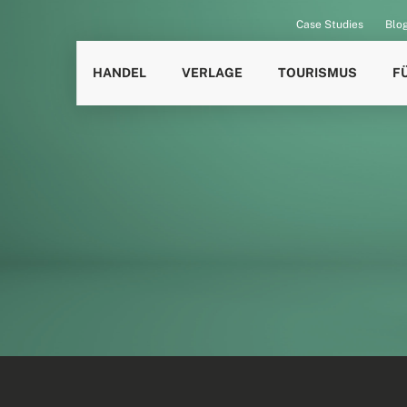
Case Studies
Blo
HANDEL
VERLAGE
TOURISMUS
F