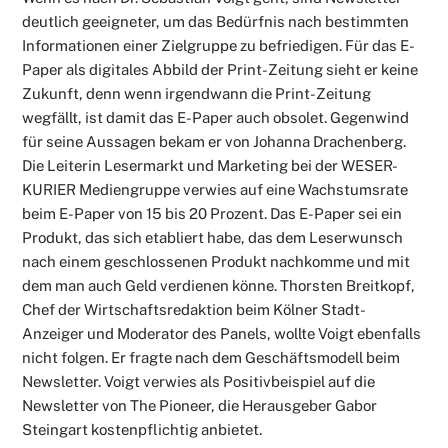
deutlich geeigneter, um das Bedürfnis nach bestimmten
Informationen einer Zielgruppe zu befriedigen. Für das E-
Paper als digitales Abbild der Print-Zeitung sieht er keine
Zukunft, denn wenn irgendwann die Print-Zeitung
wegfällt, ist damit das E-Paper auch obsolet. Gegenwind
für seine Aussagen bekam er von Johanna Drachenberg.
Die Leiterin Lesermarkt und Marketing bei der WESER-
KURIER Mediengruppe verwies auf eine Wachstumsrate
beim E-Paper von 15 bis 20 Prozent. Das E-Paper sei ein
Produkt, das sich etabliert habe, das dem Leserwunsch
nach einem geschlossenen Produkt nachkomme und mit
dem man auch Geld verdienen könne. Thorsten Breitkopf,
Chef der Wirtschaftsredaktion beim Kölner Stadt-
Anzeiger und Moderator des Panels, wollte Voigt ebenfalls
nicht folgen. Er fragte nach dem Geschäftsmodell beim
Newsletter. Voigt verwies als Positivbeispiel auf die
Newsletter von The Pioneer, die Herausgeber Gabor
Steingart kostenpflichtig anbietet.