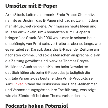
Umsätze mit E-Paper
Arne Stuck, Leiter Lesermarkt Freie Presse Chemnitz,
nannte es Unsinn, das E-Paper nicht zu nutzen, mit dem
man aktuell viel verdiene. „Wir müssen heute Ideen und
Muster entwickeln, um Abonnenten zum E-Paper zu
bringen“, so Stuck. Bis 2030 wolle man in seinem Haus
unabhängig von Print sein, vertreibe es aber so lange, wie
es rentabel sei. Darauf, dass das E-Paper der Zeitung am
nächsten komme, und so die Menschen anspreche, die an
die Zeitung gewöhnt sind, verwies Thomas Breyer-
Mailänder. Auch seien die Kosten beim Newsletter
deutlich höher als beim E-Paper, das ja lediglich die
digitale Variante des bestehenden Print-Produkts sei.
Auf
LinkedIn
fand die Diskussion und Panel-Teilnehmer
und Veranstaltungsgästen ihre Fortführung, was zeigt,
wie viel Zündstoff bei dem Thema vorhanden ist.
Podcasts haben Potenzial