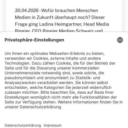
30.04.2026 -
Wofür brauchen Menschen
Medien in Zukunft überhaupt noch? Dieser
Frage ging Ladina Heimgartner, Head Media
Ringier, CEO Ringier Medien Schweiz und
Mitglied des Group Executive Board, in ihrer
Keynote nach – und setzte damit einen der
wichtigsten Impulse des Tages.
WEITERLESEN
Matthias Keil
Blog