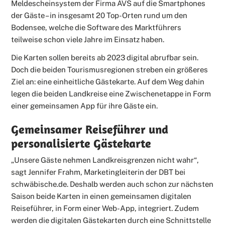
Meldescheinsystem der Firma AVS auf die Smartphones
der Gäste – in insgesamt 20 Top-Orten rund um den
Bodensee, welche die Software des Marktführers
teilweise schon viele Jahre im Einsatz haben.
Die Karten sollen bereits ab 2023 digital abrufbar sein.
Doch die beiden Tourismusregionen streben ein größeres
Ziel an: eine einheitliche Gästekarte. Auf dem Weg dahin
legen die beiden Landkreise eine Zwischenetappe in Form
einer gemeinsamen App für ihre Gäste ein.
Gemeinsamer Reiseführer und
personalisierte Gästekarte
„Unsere Gäste nehmen Landkreisgrenzen nicht wahr“,
sagt Jennifer Frahm, Marketingleiterin der DBT bei
schwäbische.de. Deshalb werden auch schon zur nächsten
Saison beide Karten in einen gemeinsamen digitalen
Reiseführer, in Form einer Web-App, integriert. Zudem
werden die digitalen Gästekarten durch eine Schnittstelle