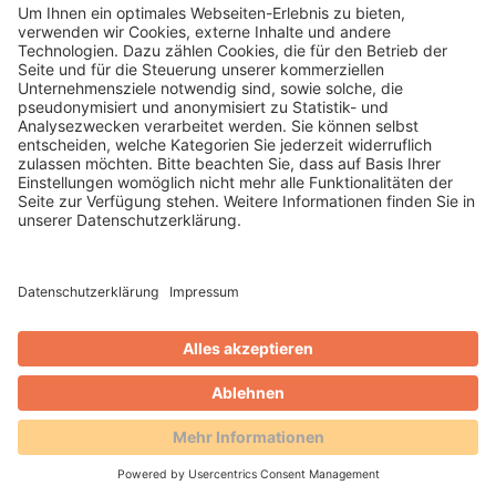
Gero Weidlich
Blog
Zusammenarbeit mit dem
Reservierungsportal Holidu