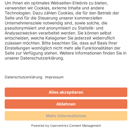
WEITERLESEN
Gero Weidlich
Blog
Zusammenarbeit mit dem
Reservierungsportal Holidu