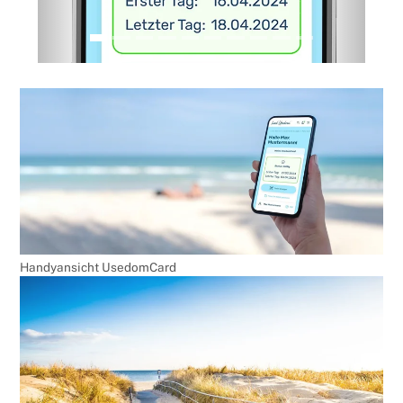
Handyansicht UsedomCard