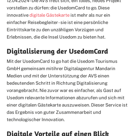
12.04.2024 -
Die AVS freut sich, ein tolles, neues Projekt
vorstellen zu dürfen: die UsedomCard to go. Diese
innovative
digitale Gästekarte
ist mehr als nur ein
einfacher Reisebegleiter - sie ist eine persönliche
Eintrittskarte zu den unzähligen Vorzügen und
Erlebnissen, die die Insel Usedom zu bieten hat.
Digitalisierung der UsedomCard
Mit der UsedomCard to go hat die Usedom Tourismus
GmbH gemeinsam mitihrer Digitalagentur Mandarin
Medien und mit der Unterstützung der AVS einen
bedeutenden Schritt in Richtung Digitalisierung
vorangebracht. Nie zuvor war es einfacher, als Gast auf
Usedom relevante Informationen abzurufen und sich mit
einer digitalen Gästekarte auszuweisen. Dieser Service ist
das Ergebnis von guter Zusammenarbeit und
technologischer Innovation.
Digitale Vorteile auf einen Blick