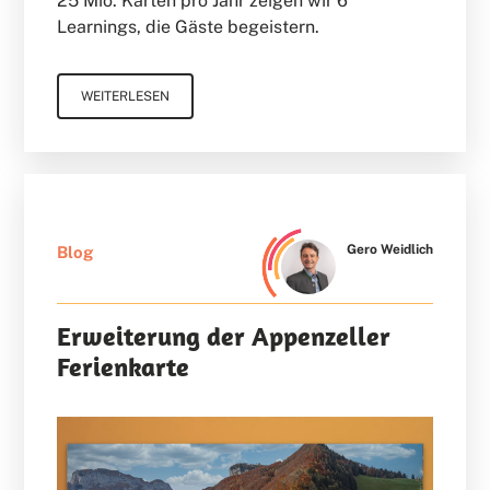
25 Mio. Karten pro Jahr zeigen wir 6
Learnings, die Gäste begeistern.
WEITERLESEN
Gero Weidlich
Blog
Erweiterung der Appenzeller
Ferienkarte