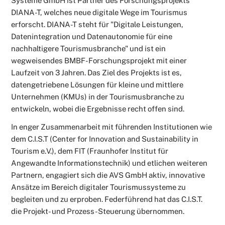
Systeme GmbH ist Partner des Forschungsprojekts
DIANA-T, welches neue digitale Wege im Tourismus
erforscht. DIANA-T steht für "Digitale Leistungen,
Datenintegration und Datenautonomie für eine
nachhaltigere Tourismusbranche" und ist ein
wegweisendes BMBF-Forschungsprojekt mit einer
Laufzeit von 3 Jahren. Das Ziel des Projekts ist es,
datengetriebene Lösungen für kleine und mittlere
Unternehmen (KMUs) in der Tourismusbranche zu
entwickeln, wobei die Ergebnisse recht offen sind.
In enger Zusammenarbeit mit führenden Institutionen wie
dem C.I.S.T (Center for Innovation and Sustainability in
Tourism e.V.), dem FIT (Fraunhofer Institut für
Angewandte Informationstechnik) und etlichen weiteren
Partnern, engagiert sich die AVS GmbH aktiv, innovative
Ansätze im Bereich digitaler Tourismussysteme zu
begleiten und zu erproben. Federführend hat das C.I.S.T.
die Projekt- und Prozess-Steuerung übernommen.