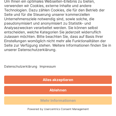
Gero Weidlich
Blog
Zusammenarbeit mit dem
Reservierungsportal Holidu