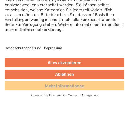
02.04.2026 -
Mit Inbetriebnahme der
Schnittstelle „Chekin“ intensiviert die AVS
GmbH künftig die Zusammenarbeit mit dem
Reservierungsportal Holidu. Die
Möglichkeiten in den Prozessen werden
erweitert.