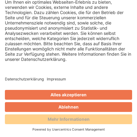
Gero Weidlich
Blog
Zusammenarbeit mit dem
Reservierungsportal Holidu