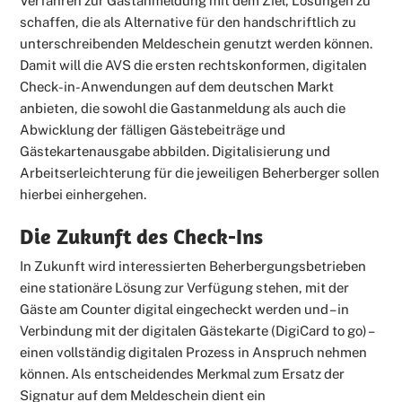
Verfahren zur Gastanmeldung mit dem Ziel, Lösungen zu
schaffen, die als Alternative für den handschriftlich zu
unterschreibenden Meldeschein genutzt werden können.
Damit will die AVS die ersten rechtskonformen, digitalen
Check-in-Anwendungen auf dem deutschen Markt
anbieten, die sowohl die Gastanmeldung als auch die
Abwicklung der fälligen Gästebeiträge und
Gästekartenausgabe abbilden. Digitalisierung und
Arbeitserleichterung für die jeweiligen Beherberger sollen
hierbei einhergehen.
Die Zukunft des Check-Ins
In Zukunft wird interessierten Beherbergungsbetrieben
eine stationäre Lösung zur Verfügung stehen, mit der
Gäste am Counter digital eingecheckt werden und – in
Verbindung mit der digitalen Gästekarte (DigiCard to go) –
einen vollständig digitalen Prozess in Anspruch nehmen
können. Als entscheidendes Merkmal zum Ersatz der
Signatur auf dem Meldeschein dient ein