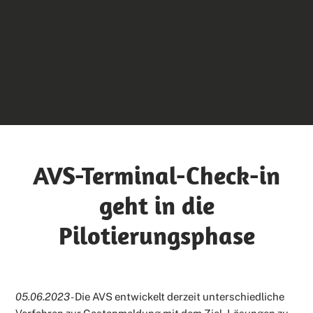
AVS-Terminal-Check-in
geht in die
Pilotierungsphase
05.06.2023 -
Die AVS entwickelt derzeit unterschiedliche