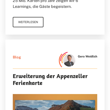
25 Mio. Karten pro Jahr zeigen wir 6
Learnings, die Gäste begeistern.
WEITERLESEN
Gero Weidlich
Blog
Erweiterung der Appenzeller
Ferienkarte