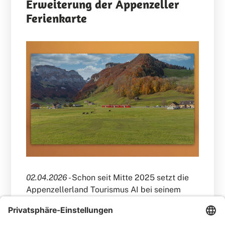
Erweiterung der Appenzeller
Ferienkarte
02.04.2026 -
Schon seit Mitte 2025 setzt die
Appenzellerland Tourismus AI bei seinem
Gästekartenprojekt „Appenzeller
Ferienkarte“ auf die Cardplattform der AVS.