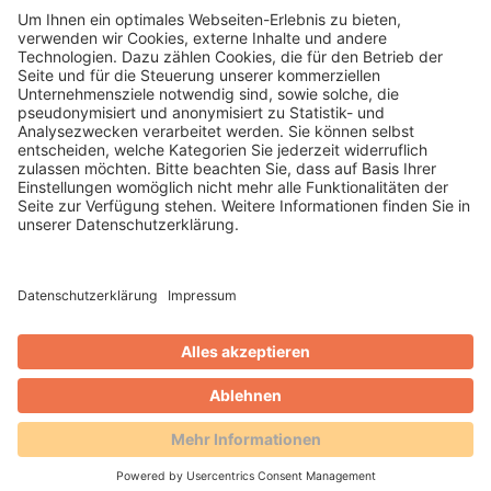
Mit der Änderung der touristischen
Organisationsstrukturen mit Beginn 2026
gewinnt die Ferienkarte zusätzliche
Attraktivität.
WEITERLESEN
Gero Weidlich
Blog
Zusammenarbeit mit dem
Reservierungsportal Holidu