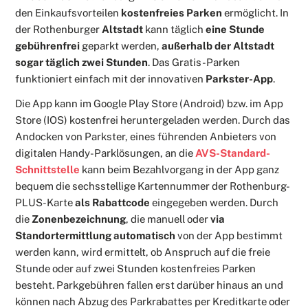
den Einkaufsvorteilen
kostenfreies Parken
ermöglicht. In
der Rothenburger
Altstadt
kann täglich
eine Stunde
gebührenfrei
geparkt werden,
außerhalb der Altstadt
sogar täglich zwei Stunden
. Das Gratis-Parken
funktioniert einfach mit der innovativen
Parkster-App
.
Die App kann im Google Play Store (Android) bzw. im App
Store (IOS) kostenfrei heruntergeladen werden. Durch das
Andocken von Parkster, eines führenden Anbieters von
digitalen Handy-Parklösungen, an die
AVS-Standard-
Schnittstelle
kann beim Bezahlvorgang in der App ganz
bequem die sechsstellige Kartennummer der Rothenburg-
PLUS-Karte
als Rabattcode
eingegeben werden. Durch
die
Zonenbezeichnung
, die manuell oder
via
Standortermittlung automatisch
von der App bestimmt
werden kann, wird ermittelt, ob Anspruch auf die freie
Stunde oder auf zwei Stunden kostenfreies Parken
besteht. Parkgebühren fallen erst darüber hinaus an und
können nach Abzug des Parkrabattes per Kreditkarte oder