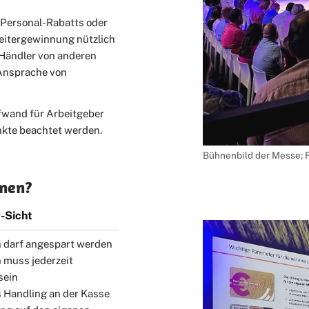
 Personal-Rabatts oder
eitergewinnung nützlich
 Händler von anderen
 Ansprache von
fwand für Arbeitgeber
nkte beachtet werden.
Bühnenbild der Messe; 
nnen?
-Sicht
 darf angespart werden
 muss jederzeit
sein
 Handling an der Kasse