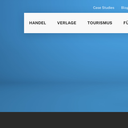
Case Studies
Blo
HANDEL
VERLAGE
TOURISMUS
F