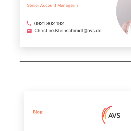
Senior Account Managerin
0921 802 192
Christine.Kleinschmidt@avs.de
Blog