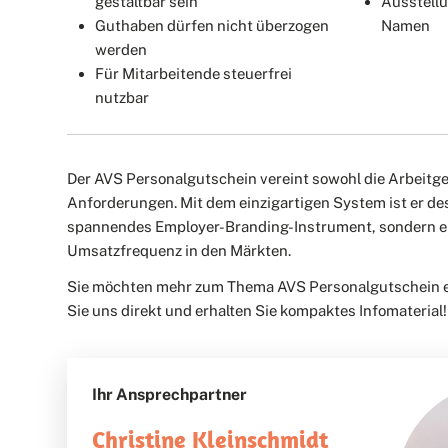
gestaltbar sein
Ausstellu
Guthaben dürfen nicht überzogen
Namen
werden
Für Mitarbeitende steuerfrei
nutzbar
Der AVS Personalgutschein vereint sowohl die Arbeitgeb
Anforderungen. Mit dem einzigartigen System ist er des
spannendes Employer-Branding-Instrument, sondern er 
Umsatzfrequenz in den Märkten.
Sie möchten mehr zum Thema AVS Personalgutschein e
Sie uns direkt und erhalten Sie kompaktes Infomaterial
Ihr Ansprechpartner
Christine Kleinschmidt