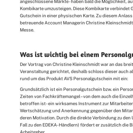
angeschlossene Märkte - haben bald die Möglichkeit, au
Kombikarte umzusteigen. Diese Kombikarte verbindet 
Gutschein in einer physischen Karte. Zu diesem Anlass 
betreuende Account Managerin Christine Kleinschmidt 
Messe.
Was ist wichtig bei einem Personalg
Der Vortrag von Christine Kleinschmidt war an das brei
Veranstaltung gerichtet, deshalb schloss dieser auch 
rund um das Produkt AVS Personalgutschein mit ein:
Grundsätzlich ist ein Personalgutschein bzw. ein Perso
Zeiten von Fachkräftemangel – von dem auch die Einze
betroffen ist - ein wirksames Instrument zur Mitarbeite
Wertschätzung und Anerkennung gegenüber den Mitarb
deren Motivation. Durch die direkte Verbindung zu den
Fall zu den EDEKA-Händlern) fördert er zusätzlich die
Arbeitgeber.