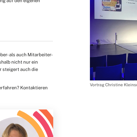
ng auf den eigenen
er- als auch Mitarbeiter-
halb nicht nur ein
steigert auch die
Vortrag Christine Klein
rfahren? Kontaktieren
!