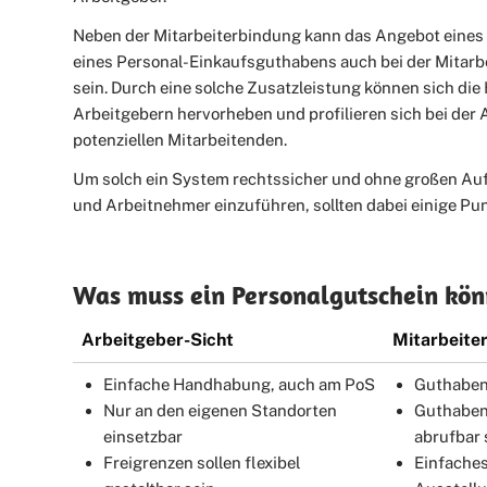
Neben der Mitarbeiterbindung kann das Angebot eines
eines Personal-Einkaufsguthabens auch bei der Mitarb
sein. Durch eine solche Zusatzleistung können sich die
Arbeitgebern hervorheben und profilieren sich bei der
potenziellen Mitarbeitenden.
Um solch ein System rechtssicher und ohne großen Au
und Arbeitnehmer einzuführen, sollten dabei einige Pu
Was muss ein Personalgutschein kö
Arbeitgeber-Sicht
Mitarbeiter
Einfache Handhabung, auch am PoS
Guthaben
Nur an den eigenen Standorten
Guthaben
einsetzbar
abrufbar 
Freigrenzen sollen flexibel
Einfaches