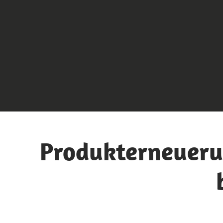
Produkterneuerun