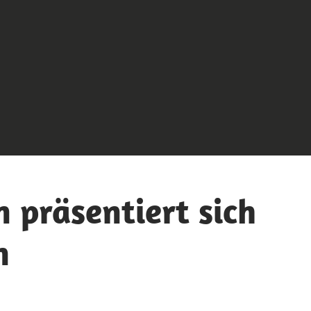
 präsentiert sich
n