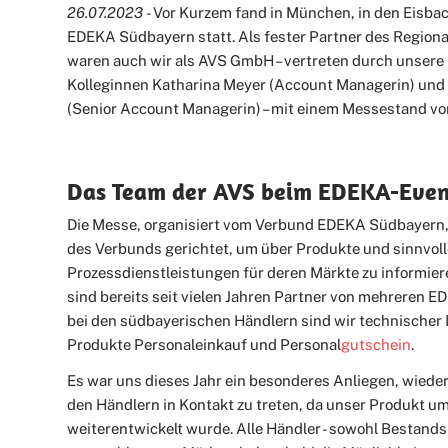
26.07.2023
- Vor Kurzem fand in München, in den Eisbac
EDEKA Südbayern statt. Als fester Partner des Regio
waren auch wir als AVS GmbH – vertreten durch unsere
Kolleginnen Katharina Meyer (Account Managerin) und 
(Senior Account Managerin) – mit einem Messestand vor
Das Team der AVS beim EDEKA-Even
Die Messe, organisiert vom Verbund EDEKA Südbayern, 
des Verbunds gerichtet, um über Produkte und sinnvol
Prozessdienstleistungen für deren Märkte zu informie
sind bereits seit vielen Jahren Partner von mehreren
bei den südbayerischen Händlern sind wir technischer D
Produkte Personaleinkauf und Personal
gutschein
.
Es war uns dieses Jahr ein besonderes Anliegen, wieder
den Händlern in Kontakt zu treten, da unser Produkt u
weiterentwickelt wurde. Alle Händler - sowohl Bestand