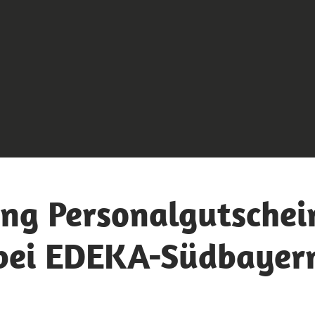
g Personalgutschein
bei EDEKA-Südbayer