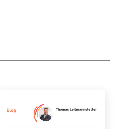
Thomas Leitmannstetter
Blog