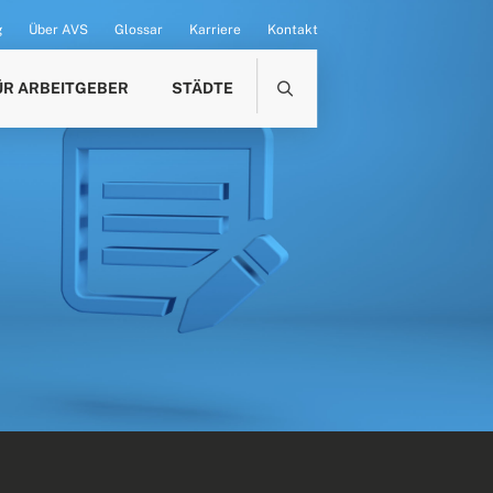
g
Über AVS
Glossar
Karriere
Kontakt
ÜR ARBEITGEBER
STÄDTE