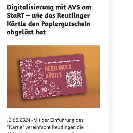
Digitalisierung mit AVS am
StaRT – wie das Reutlinger
Kärtle den Papiergutschein
abgelöst hat
13.08.2024 -
Mit der Einführung des
"Kärtle" vereinfacht Reutlingen die