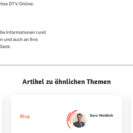
iches DTV-Online-
die Informationen rund
en und auch an Ihre
Dank.
Artikel zu ähnlichen Themen
Gero Weidlich
Blog