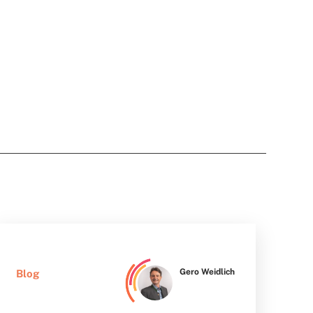
Gero Weidlich
Blog