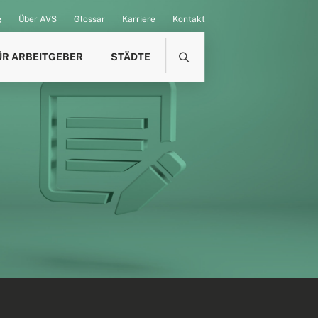
g
Über AVS
Glossar
Karriere
Kontakt
ÜR ARBEITGEBER
STÄDTE