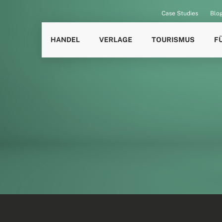
Case Studies
Blo
HANDEL
VERLAGE
TOURISMUS
F