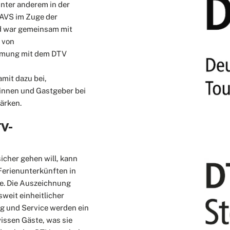
unter anderem in der
AVS im Zuge der
nd war gemeinsam mit
 von
immung mit dem DTV
mit dazu bei,
innen und Gastgeber bei
tärken.
TV-
icher gehen will, kann
 Ferienunterkünften in
e. Die Auszeichnung
weit einheitlicher
ung und Service werden ein
wissen Gäste, was sie