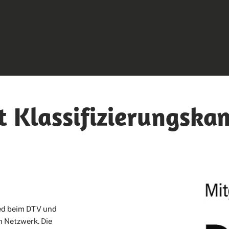
t Klassifizierungsk
ied beim DTV und
en Netzwerk. Die