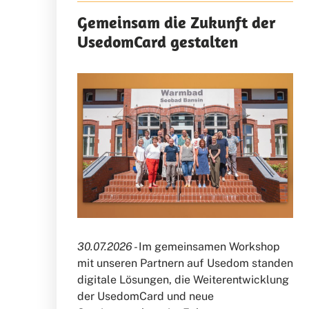
Gemeinsam die Zukunft der
UsedomCard gestalten
30.07.2026 -
Im gemeinsamen Workshop
mit unseren Partnern auf Usedom standen
digitale Lösungen, die Weiterentwicklung
der UsedomCard und neue