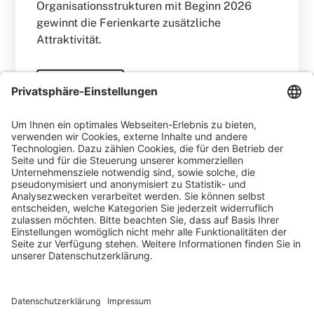
Organisationsstrukturen mit Beginn 2026
gewinnt die Ferienkarte zusätzliche
Attraktivität.
WEITERLESEN
Gero Weidlich
Blog
Zusammenarbeit mit dem
Reservierungsportal Holidu