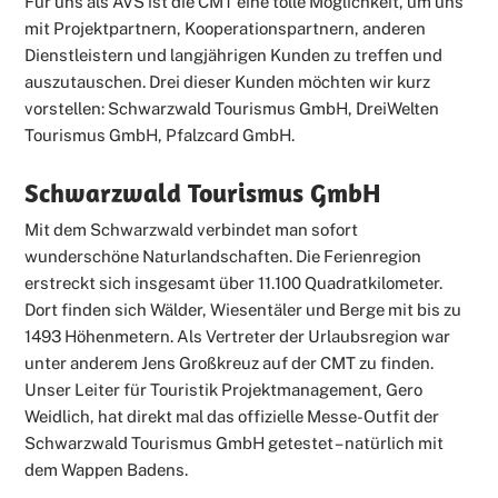
Für uns als AVS ist die CMT eine tolle Möglichkeit, um uns
mit Projektpartnern, Kooperationspartnern, anderen
Dienstleistern und langjährigen Kunden zu treffen und
auszutauschen. Drei dieser Kunden möchten wir kurz
vorstellen: Schwarzwald Tourismus GmbH, DreiWelten
Tourismus GmbH, Pfalzcard GmbH.
Schwarzwald Tourismus GmbH
Mit dem Schwarzwald verbindet man sofort
wunderschöne Naturlandschaften. Die Ferienregion
erstreckt sich insgesamt über 11.100 Quadratkilometer.
Dort finden sich Wälder, Wiesentäler und Berge mit bis zu
1493 Höhenmetern. Als Vertreter der Urlaubsregion war
unter anderem Jens Großkreuz auf der CMT zu finden.
Unser Leiter für Touristik Projektmanagement, Gero
Weidlich, hat direkt mal das offizielle Messe-Outfit der
Schwarzwald Tourismus GmbH getestet – natürlich mit
dem Wappen Badens.