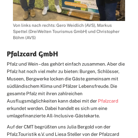
Von links nach rechts: Gero Weidlich (AVS), Markus
Spettel (DreiWelten Tourismus GmbH) und Christopher
Böhm (AVS)
Pfalzcard GmbH
Pfalz und Wein – das gehört einfach zusammen. Aber die
Pfalz hat noch viel mehr zu bieten: Burgen, Schlösser,
Museen, Bergwerke locken die Gäste gemeinsam mit
südländischem Klima und Pfälzer Lebensfreude. Die
gesamte Pfalz mit ihren zahlreichen
Ausflugsmöglichkeiten kann dabei mit der
Pfalzcard
erkundet werden. Dabei handelt es sich um eine
umlagefinanzierte All-Inclusive-Gästekarte.
Auf der CMT begrüßten uns Julia Bergold von der
Pfalz.Touristik e.V. und Liesa Steller von der Pfalzcard