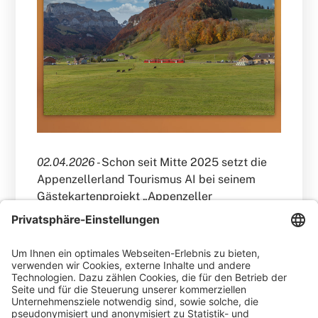
02.04.2026 -
Schon seit Mitte 2025 setzt die
Appenzellerland Tourismus AI bei seinem
Gästekartenprojekt „Appenzeller
Ferienkarte“ auf die Cardplattform der AVS.
Mit der Änderung der touristischen
Organisationsstrukturen mit Beginn 2026
gewinnt die Ferienkarte zusätzliche
Attraktivität.