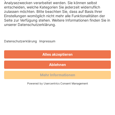
WEITERLESEN
Gero Weidlich
Blog
Zusammenarbeit mit dem
Reservierungsportal Holidu