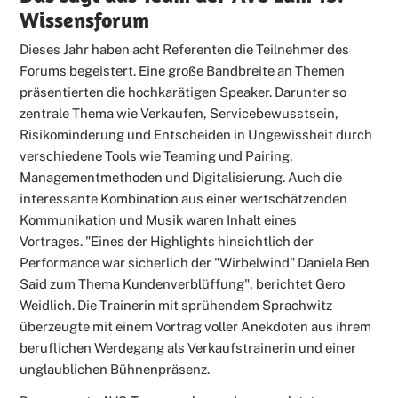
Wissensforum
Dieses Jahr haben acht Referenten die Teilnehmer des
Forums begeistert. Eine große Bandbreite an Themen
präsentierten die hochkarätigen Speaker. Darunter so
zentrale Thema wie Verkaufen, Servicebewusstsein,
Risikominderung und Entscheiden in Ungewissheit durch
verschiedene Tools wie Teaming und Pairing,
Managementmethoden und Digitalisierung. Auch die
interessante Kombination aus einer wertschätzenden
Kommunikation und Musik waren Inhalt eines
Vortrages. "Eines der Highlights hinsichtlich der
Performance war sicherlich der "Wirbelwind" Daniela Ben
Said zum Thema Kundenverblüffung", berichtet Gero
Weidlich. Die Trainerin mit sprühendem Sprachwitz
überzeugte mit einem Vortrag voller Anekdoten aus ihrem
beruflichen Werdegang als Verkaufstrainerin und einer
unglaublichen Bühnenpräsenz.