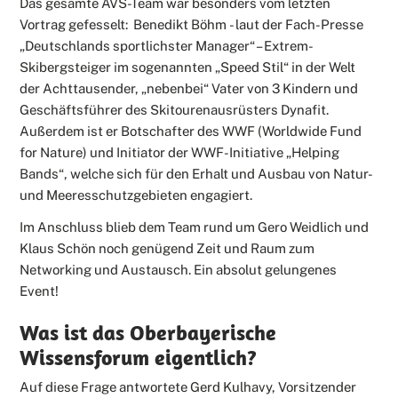
Das gesamte AVS-Team war besonders vom letzten
Vortrag gefesselt:
Benedikt Böhm - laut der Fach-Presse
„Deutschlands sportlichster Manager“ – Extrem-
Skibergsteiger im sogenannten „Speed Stil“ in der Welt
der Achttausender, „nebenbei“ Vater von 3 Kindern und
Geschäftsführer des Skitourenausrüsters Dynafit.
Außerdem ist er Botschafter des WWF (Worldwide Fund
for Nature) und Initiator der WWF-Initiative „Helping
Bands“, welche sich für den Erhalt und Ausbau von Natur-
und Meeresschutzgebieten engagiert.
Im Anschluss blieb dem Team rund um Gero Weidlich und
Klaus Schön noch genügend Zeit und Raum zum
Networking und Austausch. Ein absolut gelungenes
Event!
Was ist das Oberbayerische
Wissensforum eigentlich?
Auf diese Frage antwortete Gerd Kulhavy, Vorsitzender