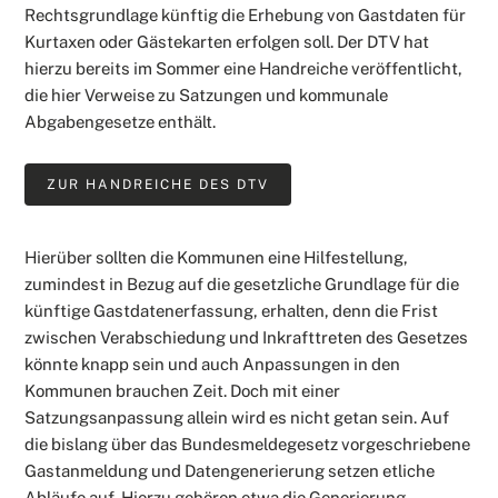
Rechtsgrundlage künftig die Erhebung von Gastdaten für
Kurtaxen oder Gästekarten erfolgen soll. Der DTV hat
hierzu bereits im Sommer eine Handreiche veröffentlicht,
die hier Verweise zu Satzungen und kommunale
Abgabengesetze enthält.
ZUR HANDREICHE DES DTV
Hierüber sollten die Kommunen eine Hilfestellung,
zumindest in Bezug auf die gesetzliche Grundlage für die
künftige Gastdatenerfassung, erhalten, denn die Frist
zwischen Verabschiedung und Inkrafttreten des Gesetzes
könnte knapp sein und auch Anpassungen in den
Kommunen brauchen Zeit. Doch mit einer
Satzungsanpassung allein wird es nicht getan sein. Auf
die bislang über das Bundesmeldegesetz vorgeschriebene
Gastanmeldung und Datengenerierung setzen etliche
Abläufe auf. Hierzu gehören etwa die Generierung