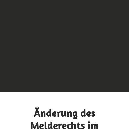
Änderung des
Melderechts im