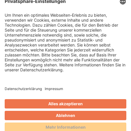
Ferienkarte“ auf die Cardplattform der AVS.
Mit der Änderung der touristischen
Organisationsstrukturen mit Beginn 2026
gewinnt die Ferienkarte zusätzliche
Attraktivität.
WEITERLESEN
Gero Weidlich
Blog
Zusammenarbeit mit dem
Reservierungsportal Holidu