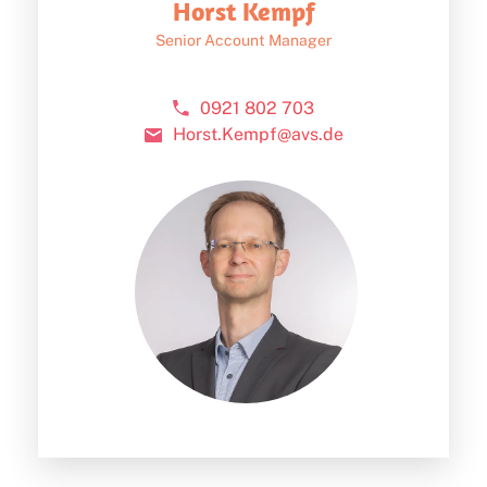
Horst Kempf
Senior Account Manager
0921 802 703
Horst.Kempf@avs.de