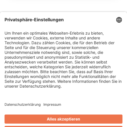
AVS City-Gutschein im Überblick