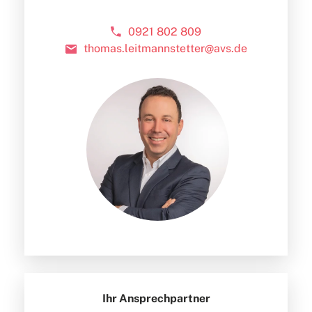
0921 802 809
thomas.leitmannstetter@avs.de
Ihr Ansprechpartner