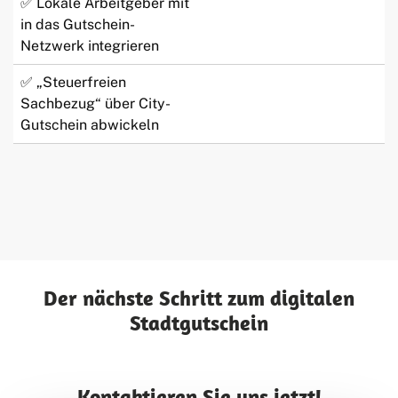
✅ Lokale Arbeitgeber mit
in das Gutschein-
Netzwerk integrieren
✅ „Steuerfreien
Sachbezug“ über City-
Gutschein abwickeln
Der nächste Schritt zum digitalen
Stadtgutschein
Kontaktieren Sie uns jetzt!