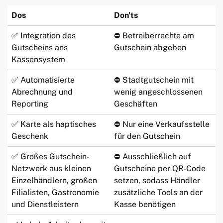
Dos
Don'ts
✅ Integration des
⛔ Betreiberrechte am
Gutscheins ans
Gutschein abgeben
Kassensystem
✅ Automatisierte
⛔ Stadtgutschein mit
Abrechnung und
wenig angeschlossenen
Reporting
Geschäften
✅ Karte als haptisches
⛔ Nur eine Verkaufsstelle
Geschenk
für den Gutschein
✅ Großes Gutschein-
⛔ Ausschließlich auf
Netzwerk aus kleinen
Gutscheine per QR-Code
Einzelhändlern, großen
setzen, sodass Händler
Filialisten, Gastronomie
zusätzliche Tools an der
und Dienstleistern
Kasse benötigen