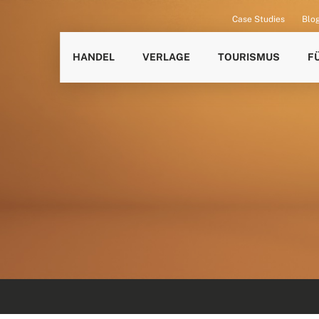
Case Studies
Blo
HANDEL
VERLAGE
TOURISMUS
F