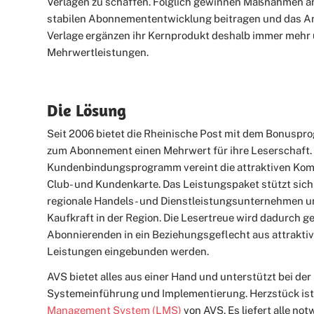
Verlagen zu schaffen. Folglich gewinnen Maßnahmen an
stabilen Abonnemententwicklung beitragen und das An
Verlage ergänzen ihr Kernprodukt deshalb immer mehr
Mehrwertleistungen.
Die Lösung
Seit 2006 bietet die Rheinische Post mit dem Bonu
zum Abonnement einen Mehrwert für ihre Leserschaft.
Kundenbindungsprogramm vereint die attraktiven Kom
Club- und Kundenkarte. Das Leistungspaket stützt sich
regionale Handels- und Dienstleistungsunternehmen un
Kaufkraft in der Region. Die Lesertreue wird dadurch ge
Abonnierenden in ein Beziehungsgeflecht aus attraktiv
Leistungen eingebunden werden.
AVS bietet alles aus einer Hand und unterstützt bei der
Systemeinführung und Implementierung. Herzstück is
Management System (LMS)
von AVS. Es liefert alle no