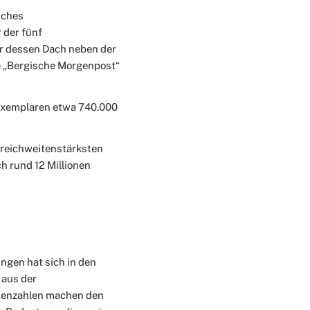
sches
 der fünf
r dessen Dach neben der
ie „Bergische Morgenpost“
 Exemplaren etwa 740.000
 reichweitenstärksten
h rund 12 Millionen
ngen hat sich in den
 aus der
tenzahlen machen den