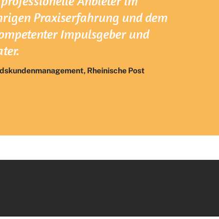
 professionelle Anbieter im
hrigen Praxiserfahrung und dem
mpetenter Impulsgeber und
ter.
andskundenmanagement, Rheinische Post