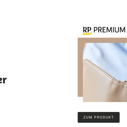
er
ZUM PRODUKT