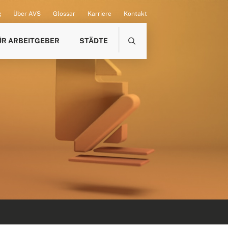
g
Über AVS
Glossar
Karriere
Kontakt
ÜR ARBEITGEBER
STÄDTE