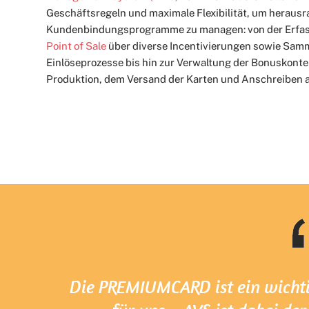
Geschäftsregeln und maximale Flexibilität, um heraus
Kundenbindungsprogramme zu managen: von der Erfas
Point of Sale
über diverse Incentivierungen sowie Samm
Einlöseprozesse bis hin zur Verwaltung der Bonuskont
Produktion, dem Versand der Karten und Anschreiben 
Die PREMIUMCARD ist ein wicht