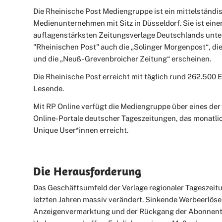
Die Rheinische Post Mediengruppe ist ein mittelständi
Medienunternehmen mit Sitz in Düsseldorf. Sie ist einer
auflagenstärksten Zeitungsverlage Deutschlands unte
"Rheinischen Post" auch die „Solinger Morgenpost“, d
und die „Neuß-Grevenbroicher Zeitung“ erscheinen.
Die Rheinische Post erreicht mit täglich rund 262.500
Lesende.
Mit RP Online verfügt die Mediengruppe über eines der
Online-Portale deutscher Tageszeitungen, das monatlic
Unique User*innen erreicht.
Die Herausforderung
Das Geschäftsumfeld der Verlage regionaler Tageszeitu
letzten Jahren massiv verändert. Sinkende Werbeerlöse
Anzeigenvermarktung und der Rückgang der Abonnen