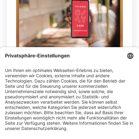
15.08.2024 -
AVS setzt für Wien eine Karte für
die optimale (Customer) Journey um. Lassen
Sie sich inspirieren!
WEITERLESEN