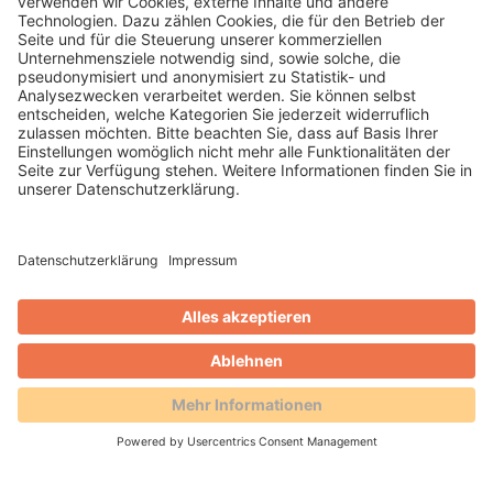
Gero Weidlich
Blog
Zusammenarbeit mit dem
Reservierungsportal Holidu