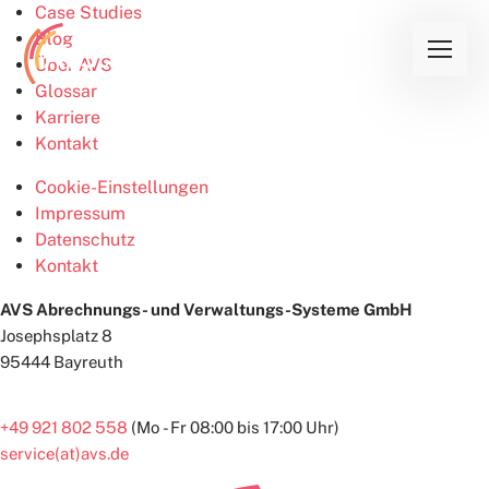
Case Studies
Blog
Über AVS
Glossar
Karriere
Kontakt
Cookie-Einstellungen
Impressum
Datenschutz
Kontakt
AVS Abrechnungs- und Verwaltungs-Systeme GmbH
Josephsplatz 8
95444 Bayreuth
+49 921 802 558
(Mo - Fr 08:00 bis 17:00 Uhr)
service(at)avs.de